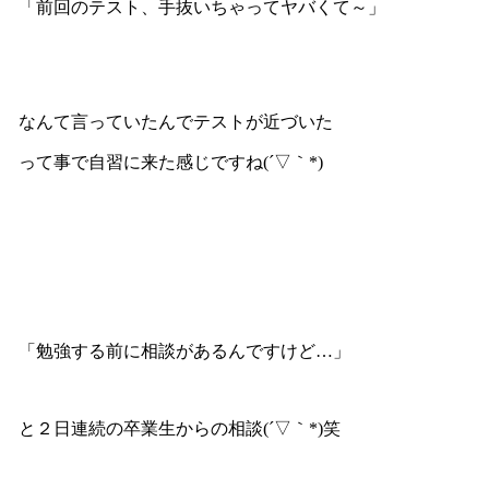
「前回のテスト、手抜いちゃってヤバくて～」
なんて言っていたんでテストが近づいた
って事で自習に来た感じですね(´▽｀*)
「勉強する前に相談があるんですけど…」
と２日連続の卒業生からの相談(´▽｀*)笑