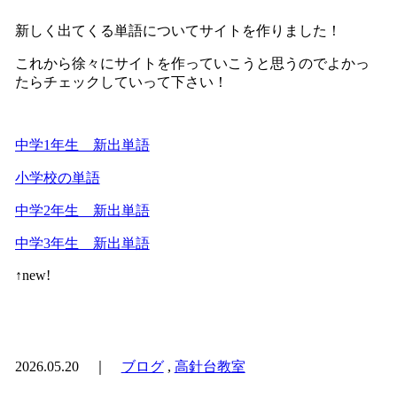
新しく出てくる単語についてサイトを作りました！
これから徐々にサイトを作っていこうと思うのでよかっ
たらチェックしていって下さい！
中学1年生 新出単語
小学校の単語
中学2年生 新出単語
中学3年生 新出単語
↑new!
2026.05.20 ｜
ブログ
,
高針台教室