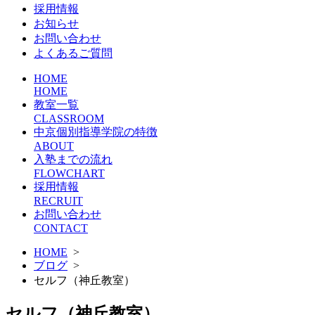
採用情報
お知らせ
お問い合わせ
よくあるご質問
HOME
HOME
教室一覧
CLASSROOM
中京個別指導学院の特徴
ABOUT
入塾までの流れ
FLOWCHART
採用情報
RECRUIT
お問い合わせ
CONTACT
HOME
>
ブログ
>
セルフ（神丘教室）
セルフ（神丘教室）