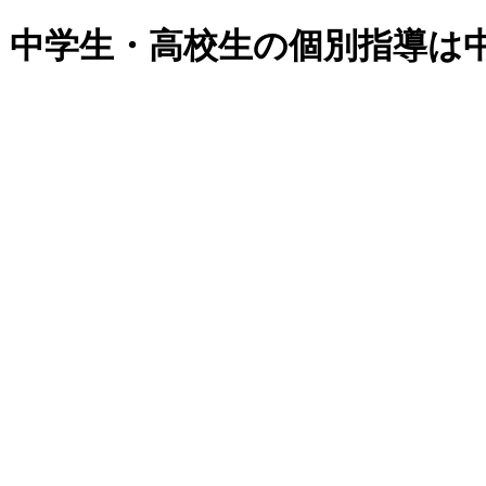
・中学生・高校生の個別指導は