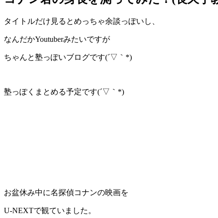
タイトルだけ見るとめっちゃ余談っぽいし、
なんだかYoutuberみたいですが
ちゃんと塾っぽいブログです(´▽｀*)
塾っぽくまとめる予定です(´▽｀*)
お盆休み中に名探偵コナンの映画を
U-NEXTで観ていました。