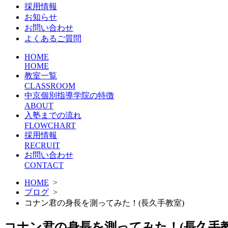
採用情報
お知らせ
お問い合わせ
よくあるご質問
HOME
HOME
教室一覧
CLASSROOM
中京個別指導学院の特徴
ABOUT
入塾までの流れ
FLOWCHART
採用情報
RECRUIT
お問い合わせ
CONTACT
HOME
>
ブログ
>
コナン君の身長を測ってみた！(長久手教室)
コナン君の身長を測ってみた！(長久手教