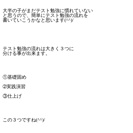
大半の子がまだテスト勉強に慣れていない
と思うので、簡単にテスト勉強の流れを
書いていこうかなと思います(^^)/
テスト勉強の流れは大きく３つに
分ける事が出来ます。
①基礎固め
➁実践演習
③仕上げ
この３つですね(^^)/