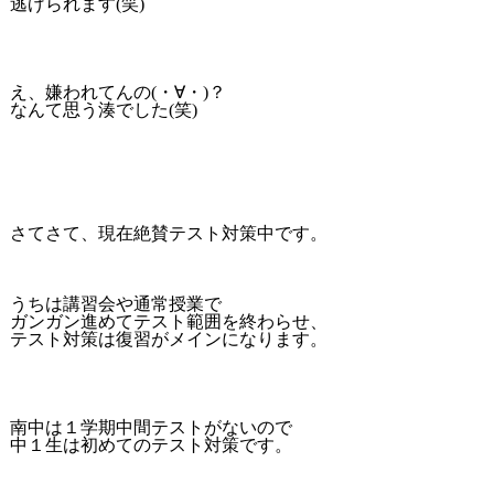
逃げられます(笑)
え、嫌われてんの(・∀・)？
なんて思う湊でした(笑)
さてさて、現在絶賛テスト対策中です。
うちは講習会や通常授業で
ガンガン進めてテスト範囲を終わらせ、
テスト対策は復習がメインになります。
南中は１学期中間テストがないので
中１生は初めてのテスト対策です。