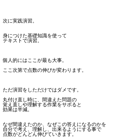
次に実践演習。
身につけた基礎知識を使って
テキストで演習。
個人的にはここが最も大事。
ここ次第で点数の伸びが変わります。
ただ演習をしただけではダメです。
丸付け直し時に、間違えた問題の
覚え直しや理解する作業をサボると
効果は半減。
なぜ間違えたのか、なぜこの答えになるのかを
自分で考え、理解し、出来るようにする事で
点数がどんどん伸びていきます。