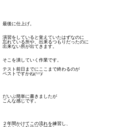
最後に仕上げ。
演習をしていると覚えていたはずなのに
忘れている所や、出来るつもりだったのに
出来ない所が出てきます。
そこを潰していく作業です。
テスト前日までにここまで終わるのが
ベストですかね(^^)/
だいぶ簡単に書きましたが
こんな感じです。
２年間かけてこの流れを練習し、