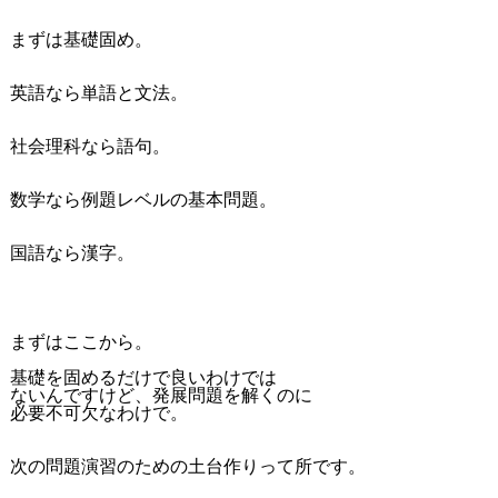
まずは基礎固め。
英語なら単語と文法。
社会理科なら語句。
数学なら例題レベルの基本問題。
国語なら漢字。
まずはここから。
基礎を固めるだけで良いわけでは
ないんですけど、発展問題を解くのに
必要不可欠なわけで。
次の問題演習のための土台作りって所です。