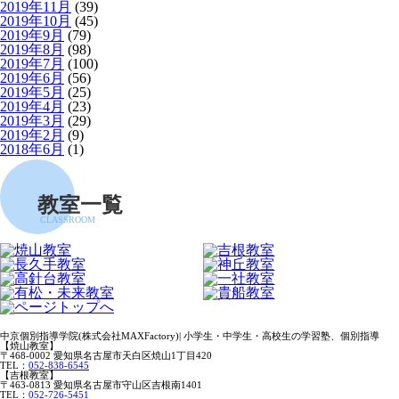
2019年11月
(39)
2019年10月
(45)
2019年9月
(79)
2019年8月
(98)
2019年7月
(100)
2019年6月
(56)
2019年5月
(25)
2019年4月
(23)
2019年3月
(29)
2019年2月
(9)
2018年6月
(1)
教室一覧
CLASSROOM
中京個別指導学院(株式会社MAXFactory)| 小学生・中学生・高校生の学習塾、個別指導
【焼山教室】
〒468-0002 愛知県名古屋市天白区焼山1丁目420
TEL：
052-838-6545
【吉根教室】
〒463-0813 愛知県名古屋市守山区吉根南1401
TEL：
052-726-5451