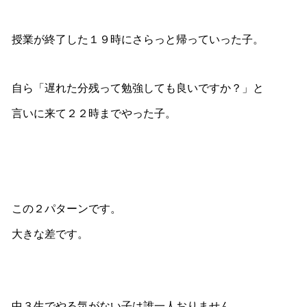
授業が終了した１９時にさらっと帰っていった子。
自ら「遅れた分残って勉強しても良いですか？」と
言いに来て２２時までやった子。
この２パターンです。
大きな差です。
中３生でやる気がない子は誰一人おりません。