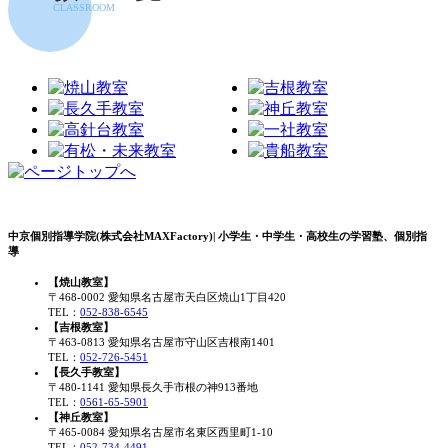
CLASSROOM
中京個別指導学院(株式会社MAXFactory)| 小学生・中学生・高校生の学習塾、個別指
導
【焼山教室】
〒468-0002 愛知県名古屋市天白区焼山1丁目420
TEL：
052-838-6545
【吉根教室】
〒463-0813 愛知県名古屋市守山区吉根南1401
TEL：
052-726-5451
【長久手教室】
〒480-1141 愛知県長久手市根の神913番地
TEL：
0561-65-5901
【神丘教室】
〒465-0084 愛知県名古屋市名東区西里町1-10
TEL：
052-734-4491