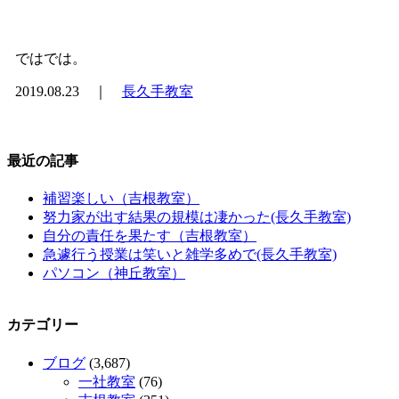
ではでは。
2019.08.23 ｜
長久手教室
最近の記事
補習楽しい（吉根教室）
努力家が出す結果の規模は凄かった(長久手教室)
自分の責任を果たす（吉根教室）
急遽行う授業は笑いと雑学多めで(長久手教室)
パソコン（神丘教室）
カテゴリー
ブログ
(3,687)
一社教室
(76)