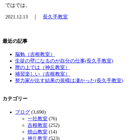
ではでは。
2021.12.13 ｜
長久手教室
最近の記事
脳勉（吉根教室）
生徒の壁になるのが自分の仕事(長久手教室)
暦の上では（神丘教室）
補習楽しい（吉根教室）
努力家が出す結果の規模は凄かった(長久手教室)
カテゴリー
ブログ
(3,690)
一社教室
(76)
吉根教室
(252)
焼山教室
(14)
神丘教室
(523)