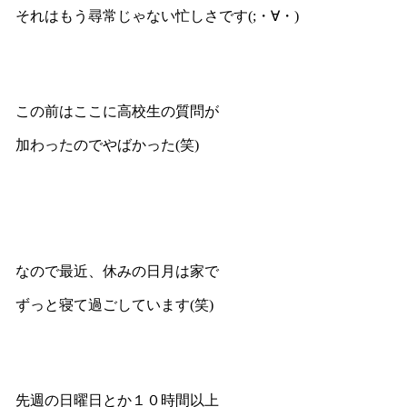
それはもう尋常じゃない忙しさです(;・∀・)
この前はここに高校生の質問が
加わったのでやばかった(笑)
なので最近、休みの日月は家で
ずっと寝て過ごしています(笑)
先週の日曜日とか１０時間以上