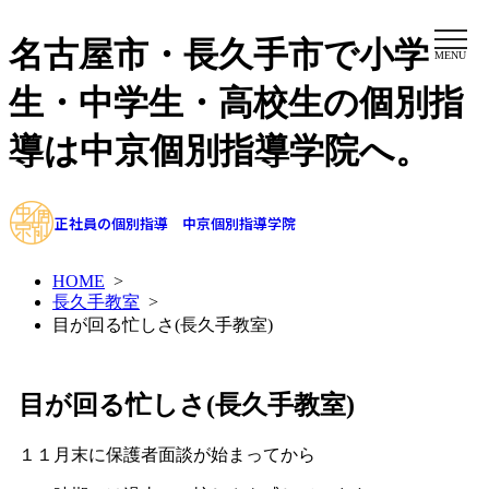
名古屋市・長久手市で小学
MENU
生・中学生・高校生の個別指
導は中京個別指導学院へ。
正社員の個別指導 中京個別指導学院
HOME
>
長久手教室
>
目が回る忙しさ(長久手教室)
目が回る忙しさ(長久手教室)
１１月末に保護者面談が始まってから