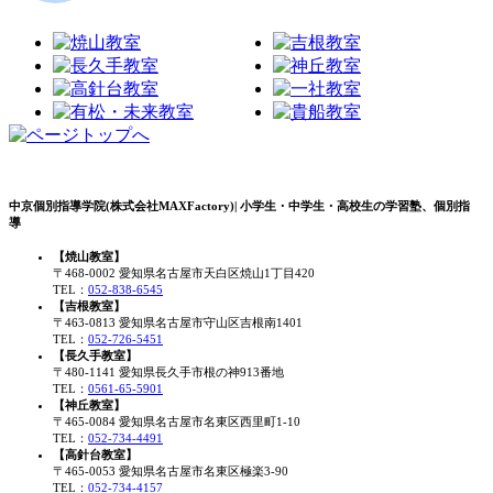
中京個別指導学院(株式会社MAXFactory)| 小学生・中学生・高校生の学習塾、個別指
導
【焼山教室】
〒468-0002 愛知県名古屋市天白区焼山1丁目420
TEL：
052-838-6545
【吉根教室】
〒463-0813 愛知県名古屋市守山区吉根南1401
TEL：
052-726-5451
【長久手教室】
〒480-1141 愛知県長久手市根の神913番地
TEL：
0561-65-5901
【神丘教室】
〒465-0084 愛知県名古屋市名東区西里町1-10
TEL：
052-734-4491
【高針台教室】
〒465-0053 愛知県名古屋市名東区極楽3-90
TEL：
052-734-4157