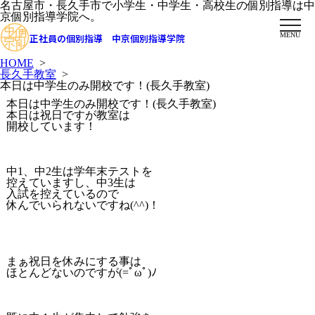
名古屋市・長久手市で小学生・中学生・高校生の個別指導は中
京個別指導学院へ。
MENU
正社員の個別指導 中京個別指導学院
HOME
>
長久手教室
>
本日は中学生のみ開校です！(長久手教室)
本日は中学生のみ開校です！(長久手教室)
本日は祝日ですが教室は
開校しています！
中1、中2生は学年末テストを
控えていますし、中3生は
入試を控えているので
休んでいられないですね(^^)！
まぁ祝日を休みにする事は
ほとんどないのですが(=ﾟωﾟ)ﾉ