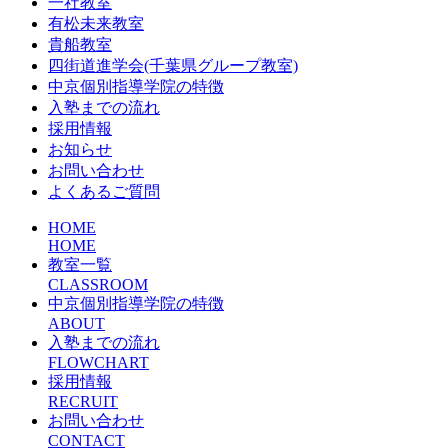
一社教室
有松未来教室
貴船教室
四街道進学会(千葉県グループ教室)
中京個別指導学院の特徴
入塾までの流れ
採用情報
お知らせ
お問い合わせ
よくあるご質問
HOME
HOME
教室一覧
CLASSROOM
中京個別指導学院の特徴
ABOUT
入塾までの流れ
FLOWCHART
採用情報
RECRUIT
お問い合わせ
CONTACT