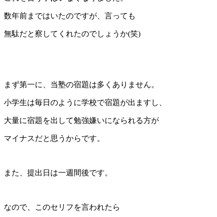
数年前まではいたのですが、言っても
無駄だと察してくれたのでしょうか(笑)
まず第一に、当塾の宿題は多くありません。
小学生は毎日のように学校で宿題が出ますし、
大量に宿題を出して勉強嫌いになられる方が
マイナスだと思うからです。
また、提出日は一週間後です。
なので、このセリフを言われたら