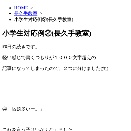
HOME
>
長久手教室
>
小学生対応例②(長久手教室)
小学生対応例②(長久手教室)
昨日の続きです。
軽い感じで書くつもりが１０００文字超えの
記事になってしまったので、２つに分けました(笑)
④「宿題多いー。」
これを言う子はいなくなりました。