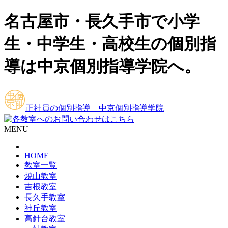
名古屋市・長久手市で小学
生・中学生・高校生の個別指
導は中京個別指導学院へ。
正社員の個別指導 中京個別指導学院
MENU
HOME
教室一覧
焼山教室
吉根教室
長久手教室
神丘教室
高針台教室