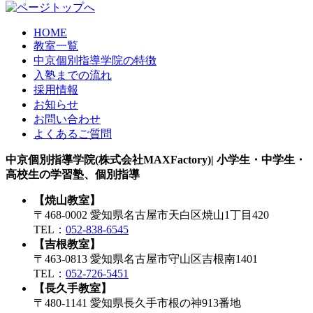
HOME
教室一覧
中京個別指導学院の特徴
入塾までの流れ
採用情報
お知らせ
お問い合わせ
よくあるご質問
中京個別指導学院(株式会社MAXFactory)| 小学生・中学生・
高校生の学習塾、個別指導
【焼山教室】
〒468-0002 愛知県名古屋市天白区焼山1丁目420
TEL：
052-838-6545
【吉根教室】
〒463-0813 愛知県名古屋市守山区吉根南1401
TEL：
052-726-5451
【長久手教室】
〒480-1141 愛知県長久手市根の神913番地