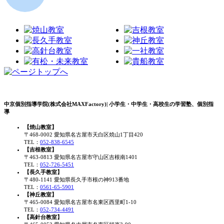
中京個別指導学院(株式会社MAXFactory)| 小学生・中学生・高校生の学習塾、個別指
導
【焼山教室】
〒468-0002 愛知県名古屋市天白区焼山1丁目420
TEL：
052-838-6545
【吉根教室】
〒463-0813 愛知県名古屋市守山区吉根南1401
TEL：
052-726-5451
【長久手教室】
〒480-1141 愛知県長久手市根の神913番地
TEL：
0561-65-5901
【神丘教室】
〒465-0084 愛知県名古屋市名東区西里町1-10
TEL：
052-734-4491
【高針台教室】