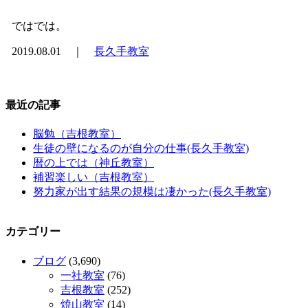
ではでは。
2019.08.01 ｜
長久手教室
最近の記事
脳勉（吉根教室）
生徒の壁になるのが自分の仕事(長久手教室)
暦の上では（神丘教室）
補習楽しい（吉根教室）
努力家が出す結果の規模は凄かった(長久手教室)
カテゴリー
ブログ
(3,690)
一社教室
(76)
吉根教室
(252)
焼山教室
(14)