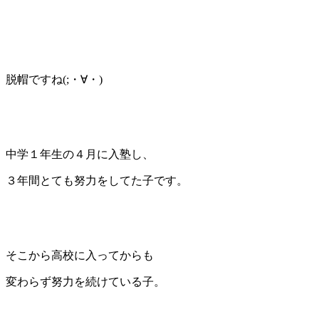
脱帽ですね(;・∀・)
中学１年生の４月に入塾し、
３年間とても努力をしてた子です。
そこから高校に入ってからも
変わらず努力を続けている子。