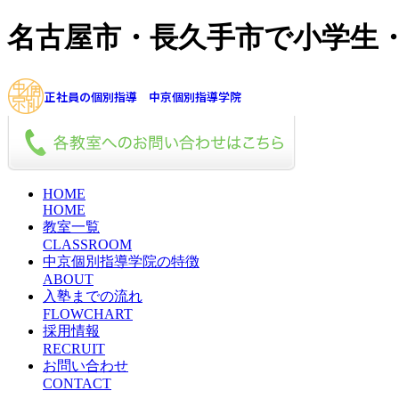
名古屋市・長久手市で小学生
正社員の個別指導 中京個別指導学院
HOME
HOME
教室一覧
CLASSROOM
中京個別指導学院の特徴
ABOUT
入塾までの流れ
FLOWCHART
採用情報
RECRUIT
お問い合わせ
CONTACT