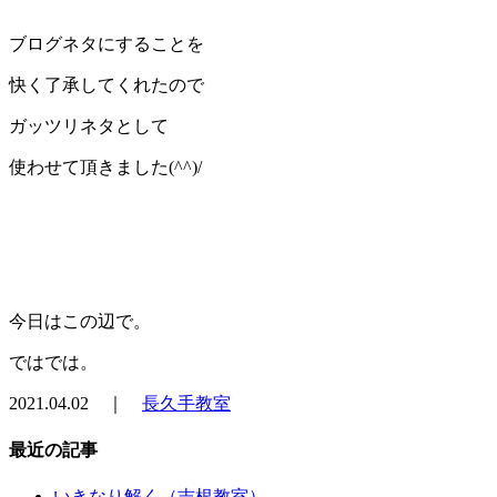
ブログネタにすることを
快く了承してくれたので
ガッツリネタとして
使わせて頂きました(^^)/
今日はこの辺で。
ではでは。
2021.04.02 ｜
長久手教室
最近の記事
いきなり解く（吉根教室）