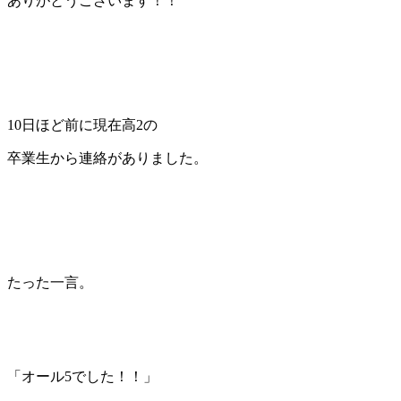
ありがとうございます！！
10日ほど前に現在高2の
卒業生から連絡がありました。
たった一言。
「オール5でした！！」