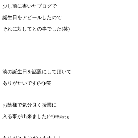
少し前に書いたブログで
誕生日をアピールしたので
それに対してとの事でした(笑)
湊の誕生日を話題にして頂いて
ありがたいです(^^)/笑
お陰様で気分良く授業に
入る事が出来ました(^^)/
単純だぁ