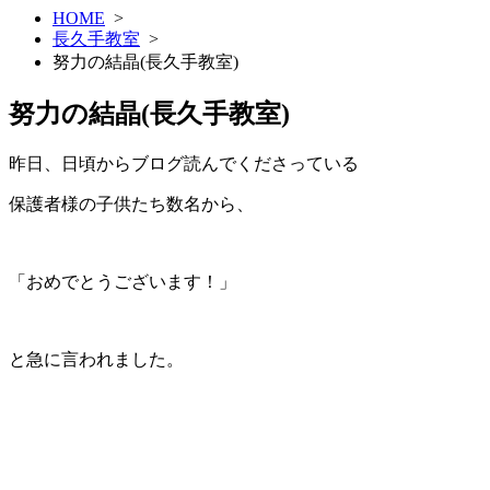
HOME
>
長久手教室
>
努力の結晶(長久手教室)
努力の結晶(長久手教室)
昨日、日頃からブログ読んでくださっている
保護者様の子供たち数名から、
「おめでとうございます！」
と急に言われました。