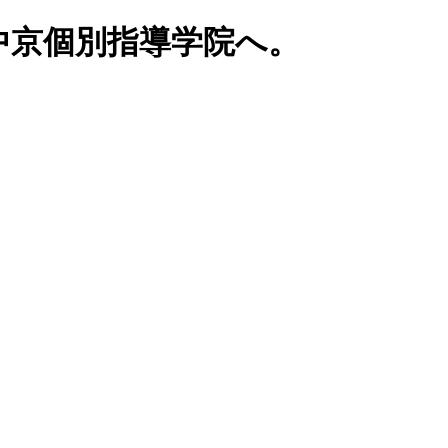
中京個別指導学院へ。