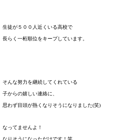
生徒が５００人近くいる高校で
長らく一桁順位をキープしています。
そんな努力を継続してくれている
子からの嬉しい連絡に、
思わず目頭が熱くなりそうになりました(笑)
なってませんよ！
なりそうになっただけです！笑