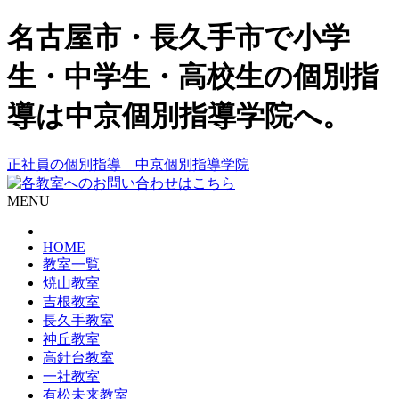
名古屋市・長久手市で小学
生・中学生・高校生の個別指
導は中京個別指導学院へ。
正社員の個別指導 中京個別指導学院
MENU
HOME
教室一覧
焼山教室
吉根教室
長久手教室
神丘教室
高針台教室
一社教室
有松未来教室