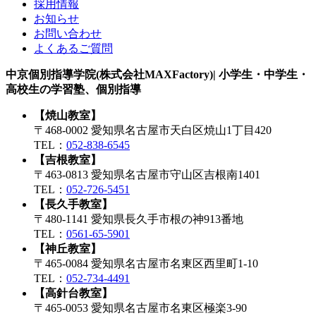
採用情報
お知らせ
お問い合わせ
よくあるご質問
中京個別指導学院(株式会社MAXFactory)| 小学生・中学生・
高校生の学習塾、個別指導
【焼山教室】
〒468-0002 愛知県名古屋市天白区焼山1丁目420
TEL：
052-838-6545
【吉根教室】
〒463-0813 愛知県名古屋市守山区吉根南1401
TEL：
052-726-5451
【長久手教室】
〒480-1141 愛知県長久手市根の神913番地
TEL：
0561-65-5901
【神丘教室】
〒465-0084 愛知県名古屋市名東区西里町1-10
TEL：
052-734-4491
【高針台教室】
〒465-0053 愛知県名古屋市名東区極楽3-90