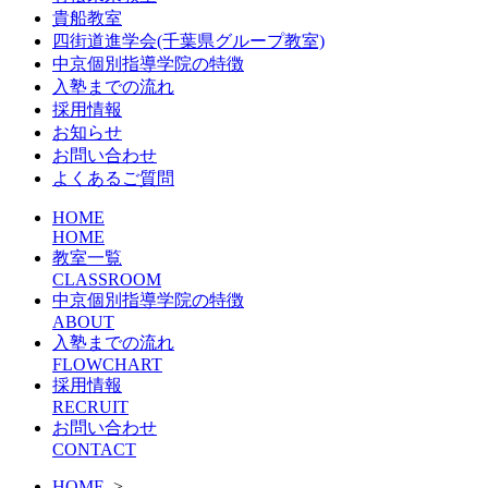
貴船教室
四街道進学会(千葉県グループ教室)
中京個別指導学院の特徴
入塾までの流れ
採用情報
お知らせ
お問い合わせ
よくあるご質問
HOME
HOME
教室一覧
CLASSROOM
中京個別指導学院の特徴
ABOUT
入塾までの流れ
FLOWCHART
採用情報
RECRUIT
お問い合わせ
CONTACT
HOME
>