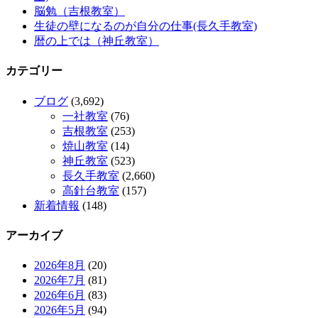
脳勉（吉根教室）
生徒の壁になるのが自分の仕事(長久手教室)
暦の上では（神丘教室）
カテゴリー
ブログ
(3,692)
一社教室
(76)
吉根教室
(253)
焼山教室
(14)
神丘教室
(523)
長久手教室
(2,660)
高針台教室
(157)
新着情報
(148)
アーカイブ
2026年8月
(20)
2026年7月
(81)
2026年6月
(83)
2026年5月
(94)