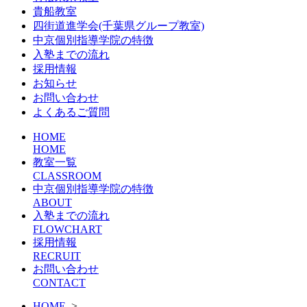
貴船教室
四街道進学会(千葉県グループ教室)
中京個別指導学院の特徴
入塾までの流れ
採用情報
お知らせ
お問い合わせ
よくあるご質問
HOME
HOME
教室一覧
CLASSROOM
中京個別指導学院の特徴
ABOUT
入塾までの流れ
FLOWCHART
採用情報
RECRUIT
お問い合わせ
CONTACT
HOME
>