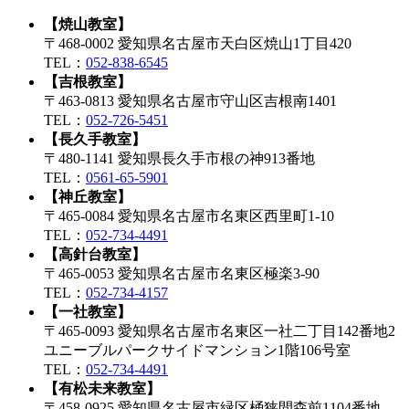
【焼山教室】
〒468-0002 愛知県名古屋市天白区焼山1丁目420
TEL：
052-838-6545
【吉根教室】
〒463-0813 愛知県名古屋市守山区吉根南1401
TEL：
052-726-5451
【長久手教室】
〒480-1141 愛知県長久手市根の神913番地
TEL：
0561-65-5901
【神丘教室】
〒465-0084 愛知県名古屋市名東区西里町1-10
TEL：
052-734-4491
【高針台教室】
〒465-0053 愛知県名古屋市名東区極楽3-90
TEL：
052-734-4157
【一社教室】
〒465-0093 愛知県名古屋市名東区一社二丁目142番地2
ユニーブルパークサイドマンション1階106号室
TEL：
052-734-4491
【有松未来教室】
〒458-0925 愛知県名古屋市緑区桶狭間森前1104番地