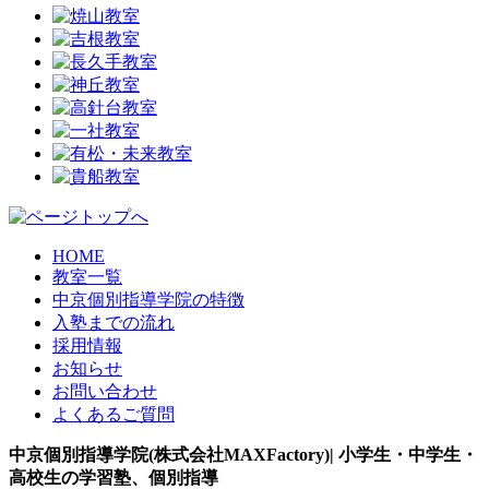
HOME
教室一覧
中京個別指導学院の特徴
入塾までの流れ
採用情報
お知らせ
お問い合わせ
よくあるご質問
中京個別指導学院(株式会社MAXFactory)| 小学生・中学生・
高校生の学習塾、個別指導