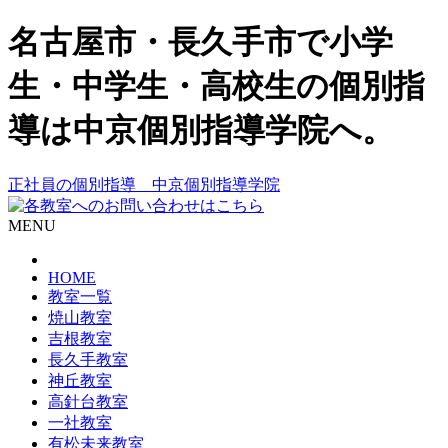
名古屋市・長久手市で小学
生・中学生・高校生の個別指
導は中京個別指導学院へ。
正社員の個別指導 中京個別指導学院
MENU
HOME
教室一覧
焼山教室
吉根教室
長久手教室
神丘教室
高針台教室
一社教室
有松未来教室