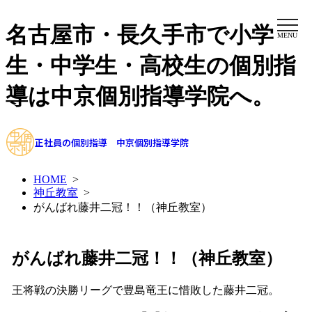
名古屋市・長久手市で小学
MENU
生・中学生・高校生の個別指
導は中京個別指導学院へ。
正社員の個別指導 中京個別指導学院
HOME
>
神丘教室
>
がんばれ藤井二冠！！（神丘教室）
がんばれ藤井二冠！！（神丘教室）
王将戦の決勝リーグで豊島竜王に惜敗した藤井二冠。