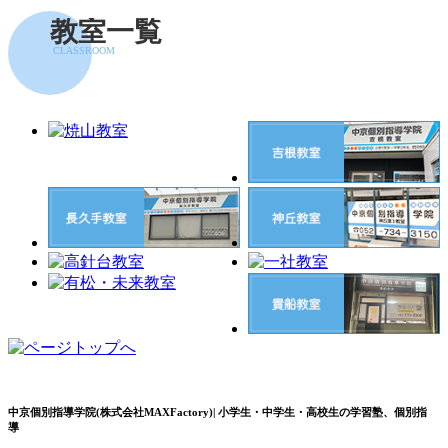
教室一覧
CLASSROOM
中京個別指導学院(株式会社MAXFactory)| 小学生・中学生・高校生の学習塾、個別指
導