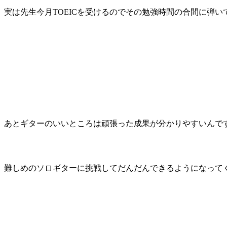
実は先生今月TOEICを受けるのでその勉強時間の合間に弾い
あとギターのいいところは頑張った成果が分かりやすいんで
難しめのソロギターに挑戦してだんだんできるようになって