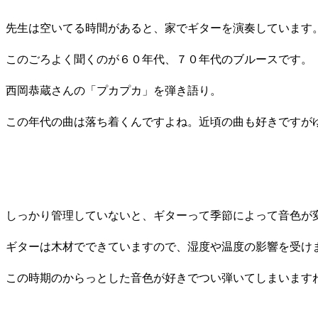
先生は空いてる時間があると、家でギターを演奏しています
このごろよく聞くのが６０年代、７０年代のブルースです。
西岡恭蔵さんの「プカプカ」を弾き語り。
この年代の曲は落ち着くんですよね。近頃の曲も好きですが
しっかり管理していないと、ギターって季節によって音色が
ギターは木材でできていますので、湿度や温度の影響を受け
この時期のからっとした音色が好きでつい弾いてしまいます