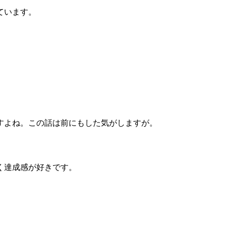
ています。
すよね。この話は前にもした気がしますが。
く達成感が好きです。