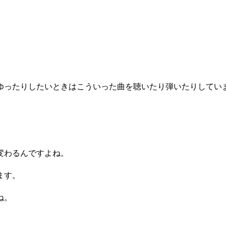
。
ゆったりしたいときはこういった曲を聴いたり弾いたりしてい
変わるんですよね。
ます。
ね。