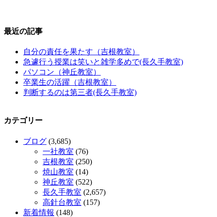
最近の記事
自分の責任を果たす（吉根教室）
急遽行う授業は笑いと雑学多めで(長久手教室)
パソコン（神丘教室）
卒業生の活躍（吉根教室）
判断するのは第三者(長久手教室)
カテゴリー
ブログ
(3,685)
一社教室
(76)
吉根教室
(250)
焼山教室
(14)
神丘教室
(522)
長久手教室
(2,657)
高針台教室
(157)
新着情報
(148)