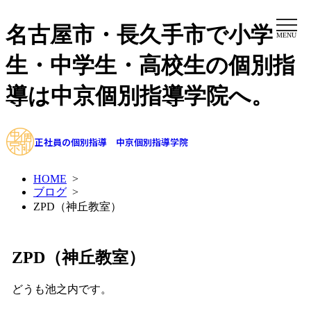
名古屋市・長久手市で小学
MENU
生・中学生・高校生の個別指
導は中京個別指導学院へ。
正社員の個別指導 中京個別指導学院
HOME
>
ブログ
>
ZPD（神丘教室）
ZPD（神丘教室）
どうも池之内です。