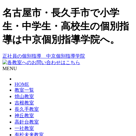
名古屋市・長久手市で小学
生・中学生・高校生の個別指
導は中京個別指導学院へ。
正社員の個別指導 中京個別指導学院
MENU
HOME
教室一覧
焼山教室
吉根教室
長久手教室
神丘教室
高針台教室
一社教室
有松未来教室