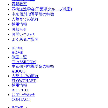
貴船教室
四街道進学会(千葉県グループ教室)
中京個別指導学院の特徴
入塾までの流れ
採用情報
お知らせ
お問い合わせ
よくあるご質問
HOME
HOME
教室一覧
CLASSROOM
中京個別指導学院の特徴
ABOUT
入塾までの流れ
FLOWCHART
採用情報
RECRUIT
お問い合わせ
CONTACT
HOME
>