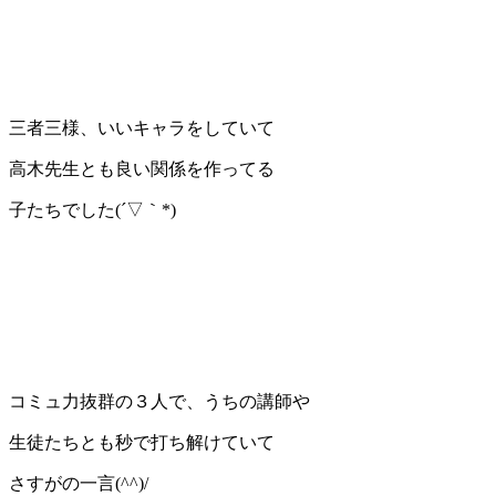
三者三様、いいキャラをしていて
高木先生とも良い関係を作ってる
子たちでした(´▽｀*)
コミュ力抜群の３人で、うちの講師や
生徒たちとも秒で打ち解けていて
さすがの一言(^^)/