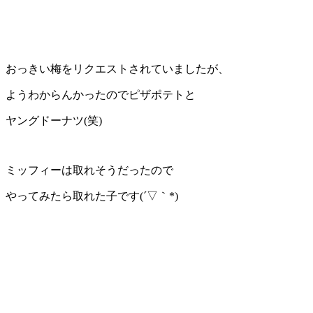
おっきい梅をリクエストされていましたが、
ようわからんかったのでピザポテトと
ヤングドーナツ(笑)
ミッフィーは取れそうだったので
やってみたら取れた子です(´▽｀*)