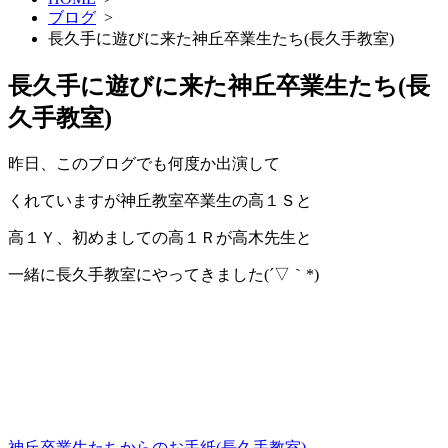
ブログ
>
長久手に遊びに来た神丘卒業生たち(長久手教室)
長久手に遊びに来た神丘卒業生たち(長
久手教室)
昨日、このブログでも何度か出演して
くれていますが神丘教室卒業生の高１Ｓと
高１Ｙ、初めましての高１Ｒが高木先生と
一緒に長久手教室にやってきました(´▽｀*)
神丘卒業生たちからのお手紙(長久手教室)