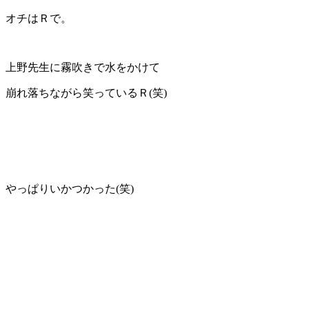
オチはＲで。
上野先生に霧吹きで水をかけて
崩れ落ちながら笑っているＲ(笑)
やっぱりいかつかった(笑)