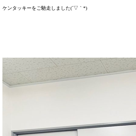
ケンタッキーをご馳走しました(´▽｀*)