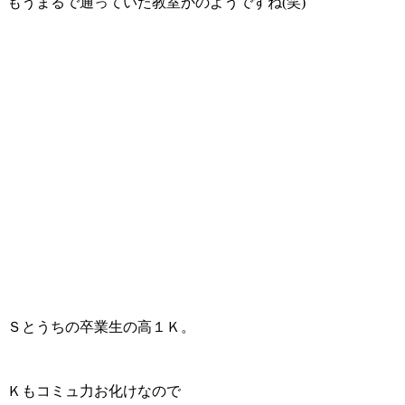
もうまるで通っていた教室かのようですね(笑)
Ｓとうちの卒業生の高１Ｋ。
Ｋもコミュ力お化けなので