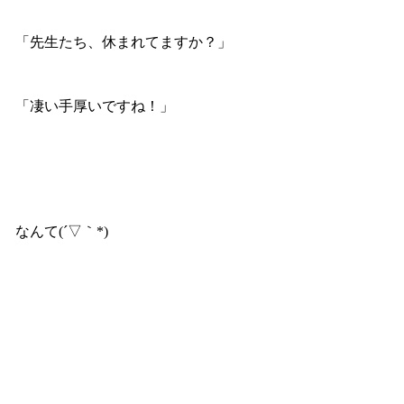
「先生たち、休まれてますか？」
「凄い手厚いですね！」
なんて(´▽｀*)