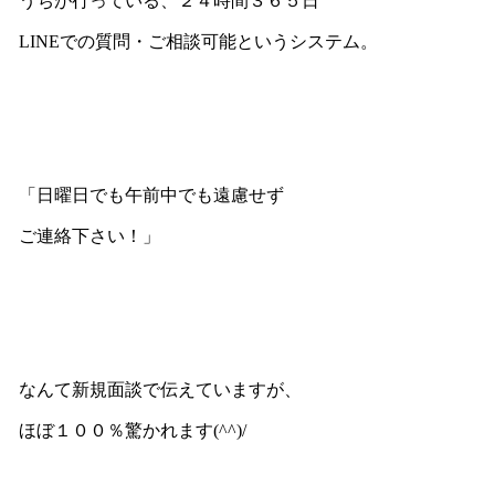
うちが行っている、２４時間３６５日
LINEでの質問・ご相談可能というシステム。
「日曜日でも午前中でも遠慮せず
ご連絡下さい！」
なんて新規面談で伝えていますが、
ほぼ１００％驚かれます(^^)/