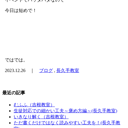
今日は短めで！
ではでは。
2023.12.26 ｜
ブログ
,
長久手教室
最近の記事
むふふ（吉根教室）
生徒対応での細かい工夫～褒め方編～(長久手教室)
いきなり解く（吉根教室）
ただ書くだけではなく読みやすい工夫を！(長久手教