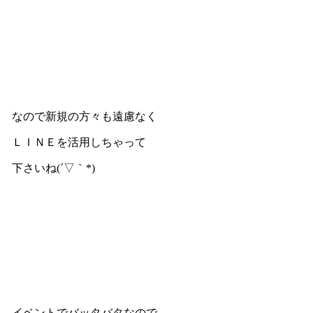
なので新規の方々も遠慮なく
ＬＩＮＥを活用しちゃって
下さいね(´▽｀*)
イベントでバッタバタなので