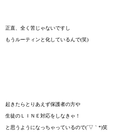
正直、全く苦じゃないですし
もうルーティンと化しているんで(笑)
起きたらとりあえず保護者の方や
生徒のＬＩＮＥ対応をしなきゃ！
と思うようになっちゃっているので(´▽｀*)笑