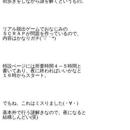
街歩きをしながら謎を解くというもの。
リアル脱出ゲームでおなじみの
ＳＣＲＡＰが問題を作っているので、
内容はかなりガチ(´▽｀*)
特設ページには所要時間４～５時間と
書いてあり、夜に終わればいいかなと
１６時からスタート。
でもね、これはミスりました(・∀・)
基本外で行う謎解きなので、夜になると
結構しんどい(笑)