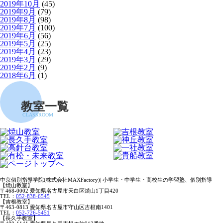
2019年10月
(45)
2019年9月
(79)
2019年8月
(98)
2019年7月
(100)
2019年6月
(56)
2019年5月
(25)
2019年4月
(23)
2019年3月
(29)
2019年2月
(9)
2018年6月
(1)
教室一覧
CLASSROOM
中京個別指導学院(株式会社MAXFactory)| 小学生・中学生・高校生の学習塾、個別指導
【焼山教室】
〒468-0002 愛知県名古屋市天白区焼山1丁目420
TEL：
052-838-6545
【吉根教室】
〒463-0813 愛知県名古屋市守山区吉根南1401
TEL：
052-726-5451
【長久手教室】