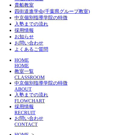
貴船教室
四街道進学会(千葉県グループ教室)
中京個別指導学院の特徴
入塾までの流れ
採用情報
お知らせ
お問い合わせ
よくあるご質問
HOME
HOME
教室一覧
CLASSROOM
中京個別指導学院の特徴
ABOUT
入塾までの流れ
FLOWCHART
採用情報
RECRUIT
お問い合わせ
CONTACT
HOME
>