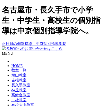
名古屋市・長久手市で小学
生・中学生・高校生の個別指
導は中京個別指導学院へ。
正社員の個別指導 中京個別指導学院
MENU
HOME
教室一覧
焼山教室
吉根教室
長久手教室
神丘教室
高針台教室
一社教室
有松未来教室