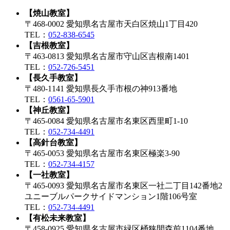
【焼山教室】
〒468-0002 愛知県名古屋市天白区焼山1丁目420
TEL：
052-838-6545
【吉根教室】
〒463-0813 愛知県名古屋市守山区吉根南1401
TEL：
052-726-5451
【長久手教室】
〒480-1141 愛知県長久手市根の神913番地
TEL：
0561-65-5901
【神丘教室】
〒465-0084 愛知県名古屋市名東区西里町1-10
TEL：
052-734-4491
【高針台教室】
〒465-0053 愛知県名古屋市名東区極楽3-90
TEL：
052-734-4157
【一社教室】
〒465-0093 愛知県名古屋市名東区一社二丁目142番地2
ユニーブルパークサイドマンション1階106号室
TEL：
052-734-4491
【有松未来教室】
〒458-0925 愛知県名古屋市緑区桶狭間森前1104番地