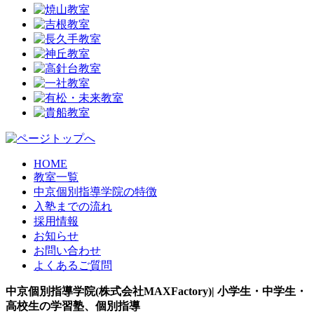
HOME
教室一覧
中京個別指導学院の特徴
入塾までの流れ
採用情報
お知らせ
お問い合わせ
よくあるご質問
中京個別指導学院(株式会社MAXFactory)| 小学生・中学生・
高校生の学習塾、個別指導