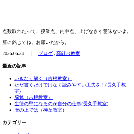
点数取れたって、授業点、内申点、上げなきゃ意味ないよ。
肝に銘じてね。お願いだから。
2026.06.24 ｜
ブログ
,
高針台教室
最近の記事
いきなり解く（吉根教室）
ただ書くだけではなく読みやすい工夫を！(長久手教
室)
脳勉（吉根教室）
生徒の壁になるのが自分の仕事(長久手教室)
暦の上では（神丘教室）
カテゴリー