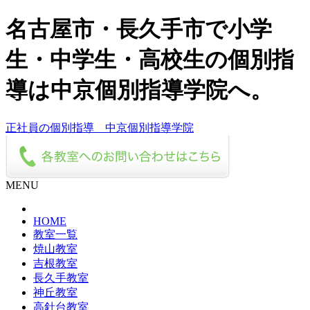
名古屋市・長久手市で小学
生・中学生・高校生の個別指
導は中京個別指導学院へ。
正社員の個別指導 中京個別指導学院
MENU
HOME
教室一覧
焼山教室
吉根教室
長久手教室
神丘教室
高針台教室