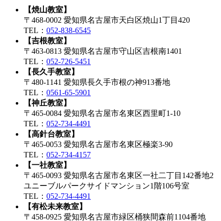
【焼山教室】
〒468-0002 愛知県名古屋市天白区焼山1丁目420
TEL：
052-838-6545
【吉根教室】
〒463-0813 愛知県名古屋市守山区吉根南1401
TEL：
052-726-5451
【長久手教室】
〒480-1141 愛知県長久手市根の神913番地
TEL：
0561-65-5901
【神丘教室】
〒465-0084 愛知県名古屋市名東区西里町1-10
TEL：
052-734-4491
【高針台教室】
〒465-0053 愛知県名古屋市名東区極楽3-90
TEL：
052-734-4157
【一社教室】
〒465-0093 愛知県名古屋市名東区一社二丁目142番地2
ユニーブルパークサイドマンション1階106号室
TEL：
052-734-4491
【有松未来教室】
〒458-0925 愛知県名古屋市緑区桶狭間森前1104番地