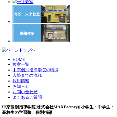
HOME
教室一覧
中京個別指導学院の特徴
入塾までの流れ
採用情報
お知らせ
お問い合わせ
よくあるご質問
中京個別指導学院(株式会社MAXFactory)| 小学生・中学生・
高校生の学習塾、個別指導