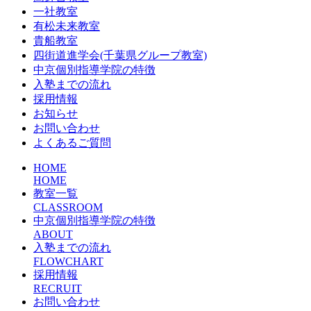
一社教室
有松未来教室
貴船教室
四街道進学会(千葉県グループ教室)
中京個別指導学院の特徴
入塾までの流れ
採用情報
お知らせ
お問い合わせ
よくあるご質問
HOME
HOME
教室一覧
CLASSROOM
中京個別指導学院の特徴
ABOUT
入塾までの流れ
FLOWCHART
採用情報
RECRUIT
お問い合わせ