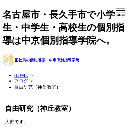
名古屋市・長久手市で小学
MENU
生・中学生・高校生の個別指
導は中京個別指導学院へ。
正社員の個別指導 中京個別指導学院
HOME
>
ブログ
>
自由研究（神丘教室）
自由研究（神丘教室）
大野です。