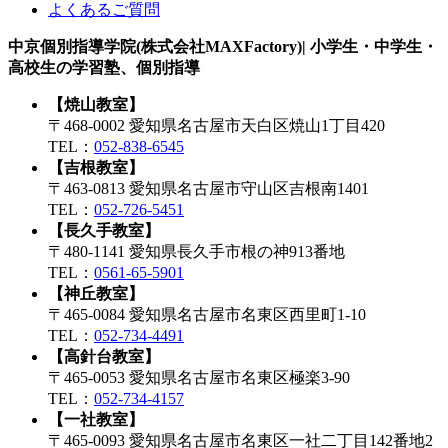
よくあるご質問
中京個別指導学院(株式会社MAXFactory)| 小学生・中学生・
高校生の学習塾、個別指導
【焼山教室】
〒468-0002 愛知県名古屋市天白区焼山1丁目420
TEL：
052-838-6545
【吉根教室】
〒463-0813 愛知県名古屋市守山区吉根南1401
TEL：
052-726-5451
【長久手教室】
〒480-1141 愛知県長久手市根の神913番地
TEL：
0561-65-5901
【神丘教室】
〒465-0084 愛知県名古屋市名東区西里町1-10
TEL：
052-734-4491
【高針台教室】
〒465-0053 愛知県名古屋市名東区極楽3-90
TEL：
052-734-4157
【一社教室】
〒465-0093 愛知県名古屋市名東区一社二丁目142番地2