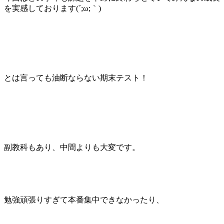
を実感しております(´;ω;｀)
とは言っても油断ならない期末テスト！
副教科もあり、中間よりも大変です。
勉強頑張りすぎて本番集中できなかったり、