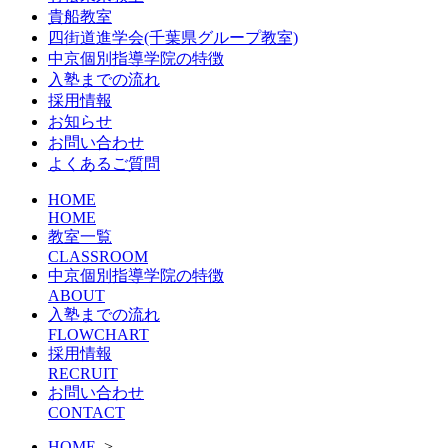
貴船教室
四街道進学会(千葉県グループ教室)
中京個別指導学院の特徴
入塾までの流れ
採用情報
お知らせ
お問い合わせ
よくあるご質問
HOME
HOME
教室一覧
CLASSROOM
中京個別指導学院の特徴
ABOUT
入塾までの流れ
FLOWCHART
採用情報
RECRUIT
お問い合わせ
CONTACT
HOME
>