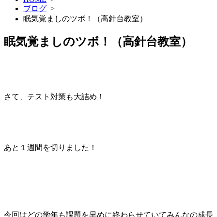
ブログ
>
眠気覚ましのツボ！（高針台教室）
眠気覚ましのツボ！（高針台教室）
さて、テスト対策も大詰め！
あと１週間を切りました！
今回はどの学年も課題を早めに終わらせていてみんなの成長