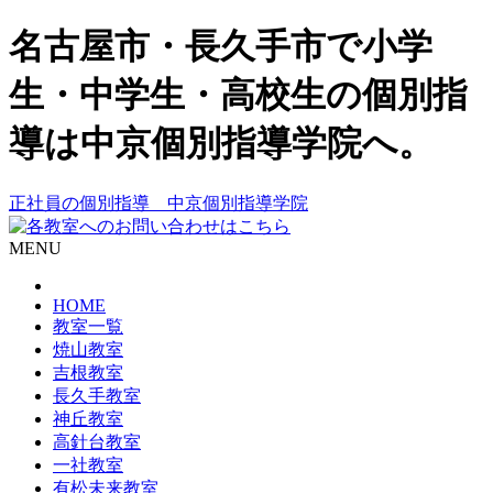
名古屋市・長久手市で小学
生・中学生・高校生の個別指
導は中京個別指導学院へ。
正社員の個別指導 中京個別指導学院
MENU
HOME
教室一覧
焼山教室
吉根教室
長久手教室
神丘教室
高針台教室
一社教室
有松未来教室