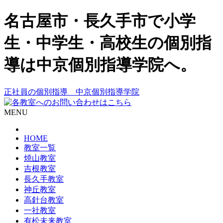
名古屋市・長久手市で小学
生・中学生・高校生の個別指
導は中京個別指導学院へ。
正社員の個別指導 中京個別指導学院
MENU
HOME
教室一覧
焼山教室
吉根教室
長久手教室
神丘教室
高針台教室
一社教室
有松未来教室