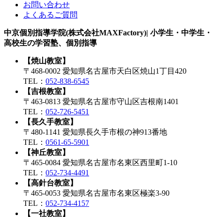
お問い合わせ
よくあるご質問
中京個別指導学院(株式会社MAXFactory)| 小学生・中学生・
高校生の学習塾、個別指導
【焼山教室】
〒468-0002 愛知県名古屋市天白区焼山1丁目420
TEL：
052-838-6545
【吉根教室】
〒463-0813 愛知県名古屋市守山区吉根南1401
TEL：
052-726-5451
【長久手教室】
〒480-1141 愛知県長久手市根の神913番地
TEL：
0561-65-5901
【神丘教室】
〒465-0084 愛知県名古屋市名東区西里町1-10
TEL：
052-734-4491
【高針台教室】
〒465-0053 愛知県名古屋市名東区極楽3-90
TEL：
052-734-4157
【一社教室】