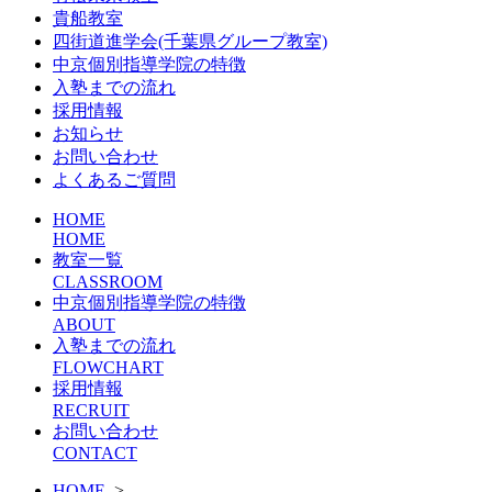
貴船教室
四街道進学会(千葉県グループ教室)
中京個別指導学院の特徴
入塾までの流れ
採用情報
お知らせ
お問い合わせ
よくあるご質問
HOME
HOME
教室一覧
CLASSROOM
中京個別指導学院の特徴
ABOUT
入塾までの流れ
FLOWCHART
採用情報
RECRUIT
お問い合わせ
CONTACT
HOME
>