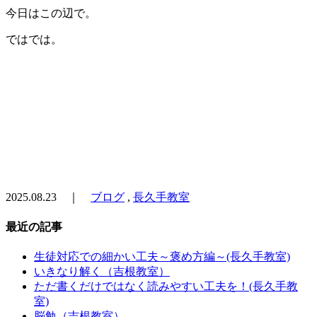
今日はこの辺で。
ではでは。
2025.08.23 ｜
ブログ
,
長久手教室
最近の記事
生徒対応での細かい工夫～褒め方編～(長久手教室)
いきなり解く（吉根教室）
ただ書くだけではなく読みやすい工夫を！(長久手教
室)
脳勉（吉根教室）