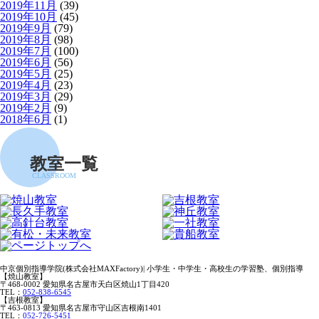
2019年11月
(39)
2019年10月
(45)
2019年9月
(79)
2019年8月
(98)
2019年7月
(100)
2019年6月
(56)
2019年5月
(25)
2019年4月
(23)
2019年3月
(29)
2019年2月
(9)
2018年6月
(1)
教室一覧
CLASSROOM
中京個別指導学院(株式会社MAXFactory)| 小学生・中学生・高校生の学習塾、個別指導
【焼山教室】
〒468-0002 愛知県名古屋市天白区焼山1丁目420
TEL：
052-838-6545
【吉根教室】
〒463-0813 愛知県名古屋市守山区吉根南1401
TEL：
052-726-5451