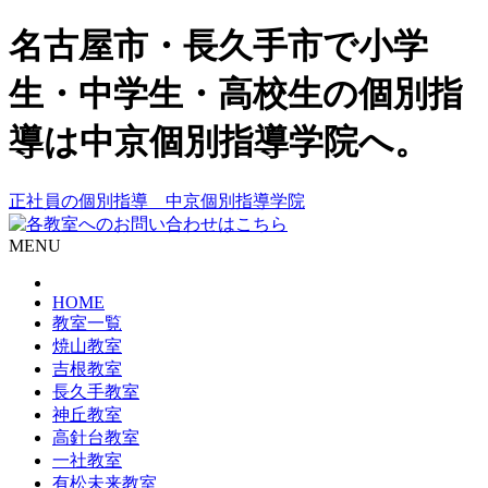
名古屋市・長久手市で小学
生・中学生・高校生の個別指
導は中京個別指導学院へ。
正社員の個別指導 中京個別指導学院
MENU
HOME
教室一覧
焼山教室
吉根教室
長久手教室
神丘教室
高針台教室
一社教室
有松未来教室