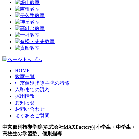
HOME
教室一覧
中京個別指導学院の特徴
入塾までの流れ
採用情報
お知らせ
お問い合わせ
よくあるご質問
中京個別指導学院(株式会社MAXFactory)| 小学生・中学生・
高校生の学習塾、個別指導