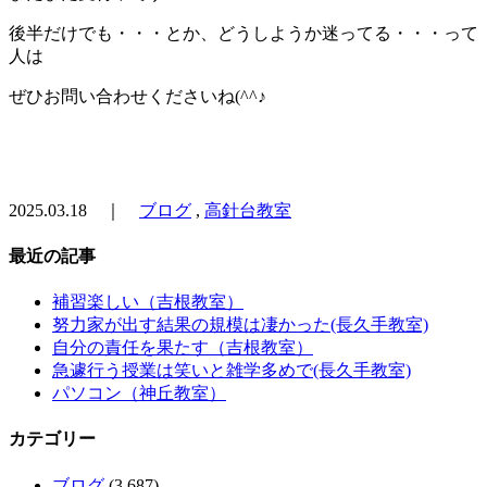
後半だけでも・・・とか、どうしようか迷ってる・・・って
人は
ぜひお問い合わせくださいね(^^♪
2025.03.18 ｜
ブログ
,
高針台教室
最近の記事
補習楽しい（吉根教室）
努力家が出す結果の規模は凄かった(長久手教室)
自分の責任を果たす（吉根教室）
急遽行う授業は笑いと雑学多めで(長久手教室)
パソコン（神丘教室）
カテゴリー
ブログ
(3,687)