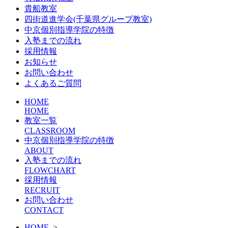
貴船教室
四街道進学会(千葉県グループ教室)
中京個別指導学院の特徴
入塾までの流れ
採用情報
お知らせ
お問い合わせ
よくあるご質問
HOME
HOME
教室一覧
CLASSROOM
中京個別指導学院の特徴
ABOUT
入塾までの流れ
FLOWCHART
採用情報
RECRUIT
お問い合わせ
CONTACT
HOME
>