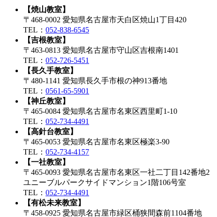
【焼山教室】
〒468-0002 愛知県名古屋市天白区焼山1丁目420
TEL：
052-838-6545
【吉根教室】
〒463-0813 愛知県名古屋市守山区吉根南1401
TEL：
052-726-5451
【長久手教室】
〒480-1141 愛知県長久手市根の神913番地
TEL：
0561-65-5901
【神丘教室】
〒465-0084 愛知県名古屋市名東区西里町1-10
TEL：
052-734-4491
【高針台教室】
〒465-0053 愛知県名古屋市名東区極楽3-90
TEL：
052-734-4157
【一社教室】
〒465-0093 愛知県名古屋市名東区一社二丁目142番地2
ユニーブルパークサイドマンション1階106号室
TEL：
052-734-4491
【有松未来教室】
〒458-0925 愛知県名古屋市緑区桶狭間森前1104番地