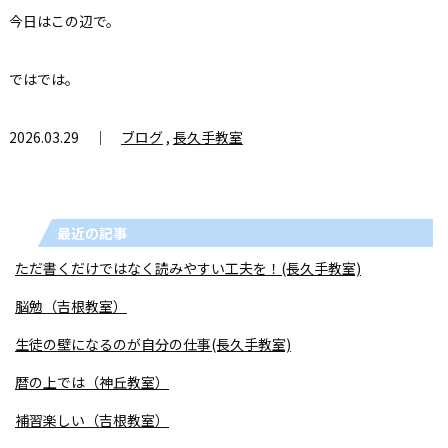
今日はこの辺で。
ではでは。
2026.03.29 ｜
ブログ
,
長久手教室
最近の記事
ただ書くだけではなく読みやすい工夫を！(長久手教室)
脳勉（吉根教室）
生徒の壁になるのが自分の仕事(長久手教室)
暦の上では（神丘教室）
補習楽しい（吉根教室）