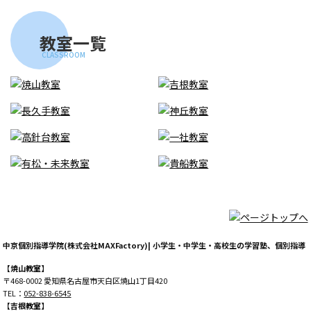
教室一覧
CLASSROOM
中京個別指導学院(株式会社MAXFactory)| 小学生・中学生・高校生の学習塾、個別指導
【焼山教室】
〒468-0002 愛知県名古屋市天白区焼山1丁目420
TEL：
052-838-6545
【吉根教室】