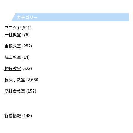
カテゴリー
ブログ
(3,691)
一社教室
(76)
吉根教室
(252)
焼山教室
(14)
神丘教室
(523)
長久手教室
(2,660)
高針台教室
(157)
新着情報
(148)