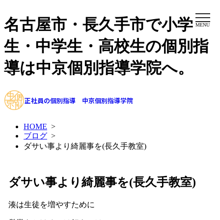
名古屋市・長久手市で小学
MENU
生・中学生・高校生の個別指
導は中京個別指導学院へ。
正社員の個別指導 中京個別指導学院
HOME
>
ブログ
>
ダサい事より綺麗事を(長久手教室)
ダサい事より綺麗事を(長久手教室)
湊は生徒を増やすために