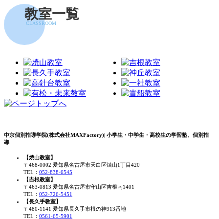
教室一覧
CLASSROOM
中京個別指導学院(株式会社MAXFactory)| 小学生・中学生・高校生の学習塾、個別指
導
【焼山教室】
〒468-0002 愛知県名古屋市天白区焼山1丁目420
TEL：
052-838-6545
【吉根教室】
〒463-0813 愛知県名古屋市守山区吉根南1401
TEL：
052-726-5451
【長久手教室】
〒480-1141 愛知県長久手市根の神913番地
TEL：
0561-65-5901