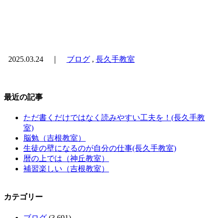
2025.03.24 ｜
ブログ
,
長久手教室
最近の記事
ただ書くだけではなく読みやすい工夫を！(長久手教
室)
脳勉（吉根教室）
生徒の壁になるのが自分の仕事(長久手教室)
暦の上では（神丘教室）
補習楽しい（吉根教室）
カテゴリー
ブログ
(3,691)