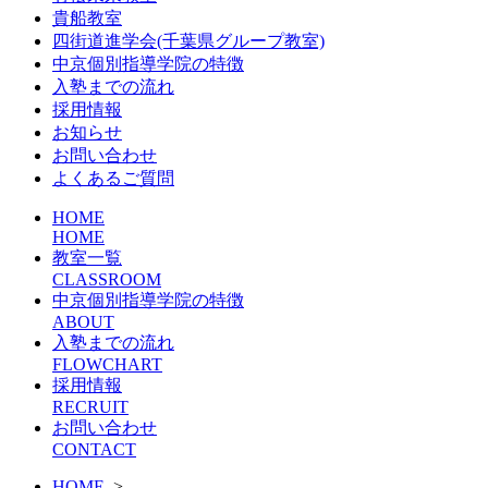
貴船教室
四街道進学会(千葉県グループ教室)
中京個別指導学院の特徴
入塾までの流れ
採用情報
お知らせ
お問い合わせ
よくあるご質問
HOME
HOME
教室一覧
CLASSROOM
中京個別指導学院の特徴
ABOUT
入塾までの流れ
FLOWCHART
採用情報
RECRUIT
お問い合わせ
CONTACT
HOME
>