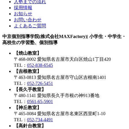
入塾までの流れ
採用情報
お知らせ
お問い合わせ
よくあるご質問
中京個別指導学院(株式会社MAXFactory)| 小学生・中学生・
高校生の学習塾、個別指導
【焼山教室】
〒468-0002 愛知県名古屋市天白区焼山1丁目420
TEL：
052-838-6545
【吉根教室】
〒463-0813 愛知県名古屋市守山区吉根南1401
TEL：
052-726-5451
【長久手教室】
〒480-1141 愛知県長久手市根の神913番地
TEL：
0561-65-5901
【神丘教室】
〒465-0084 愛知県名古屋市名東区西里町1-10
TEL：
052-734-4491
【高針台教室】