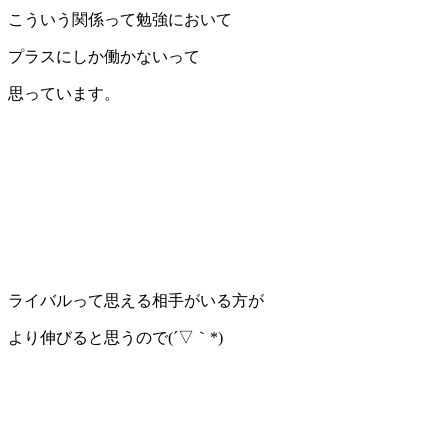
こういう関係って勉強において
プラスにしか働かないって
思っています。
ライバルって思える相手がいる方が
より伸びると思うので(´▽｀*)