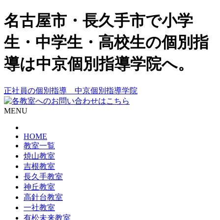
名古屋市・長久手市で小学
生・中学生・高校生の個別指
導は中京個別指導学院へ。
正社員の個別指導 中京個別指導学院
MENU
HOME
教室一覧
焼山教室
吉根教室
長久手教室
神丘教室
高針台教室
一社教室
有松未来教室