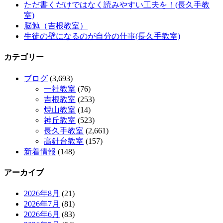
ただ書くだけではなく読みやすい工夫を！(長久手教
室)
脳勉（吉根教室）
生徒の壁になるのが自分の仕事(長久手教室)
カテゴリー
ブログ
(3,693)
一社教室
(76)
吉根教室
(253)
焼山教室
(14)
神丘教室
(523)
長久手教室
(2,661)
高針台教室
(157)
新着情報
(148)
アーカイブ
2026年8月
(21)
2026年7月
(81)
2026年6月
(83)