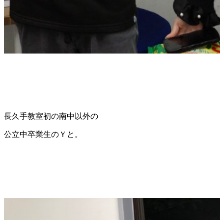
長久手教室初の南中以外の
公立中卒業生のＹと。