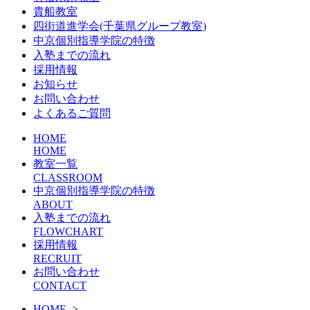
貴船教室
四街道進学会(千葉県グループ教室)
中京個別指導学院の特徴
入塾までの流れ
採用情報
お知らせ
お問い合わせ
よくあるご質問
HOME
HOME
教室一覧
CLASSROOM
中京個別指導学院の特徴
ABOUT
入塾までの流れ
FLOWCHART
採用情報
RECRUIT
お問い合わせ
CONTACT
HOME
>