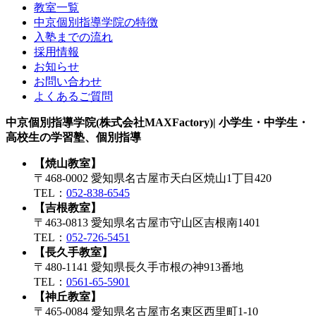
教室一覧
中京個別指導学院の特徴
入塾までの流れ
採用情報
お知らせ
お問い合わせ
よくあるご質問
中京個別指導学院(株式会社MAXFactory)| 小学生・中学生・
高校生の学習塾、個別指導
【焼山教室】
〒468-0002 愛知県名古屋市天白区焼山1丁目420
TEL：
052-838-6545
【吉根教室】
〒463-0813 愛知県名古屋市守山区吉根南1401
TEL：
052-726-5451
【長久手教室】
〒480-1141 愛知県長久手市根の神913番地
TEL：
0561-65-5901
【神丘教室】
〒465-0084 愛知県名古屋市名東区西里町1-10