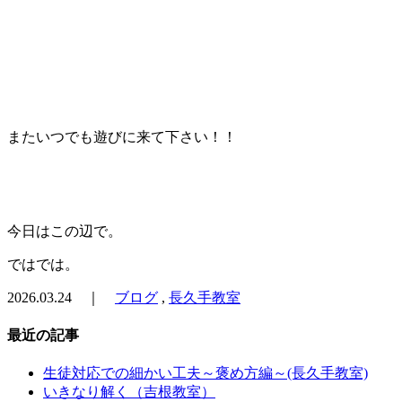
またいつでも遊びに来て下さい！！
今日はこの辺で。
ではでは。
2026.03.24 ｜
ブログ
,
長久手教室
最近の記事
生徒対応での細かい工夫～褒め方編～(長久手教室)
いきなり解く（吉根教室）