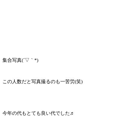
集合写真(´▽｀*)
この人数だと写真撮るのも一苦労(笑)
今年の代もとても良い代でした♬