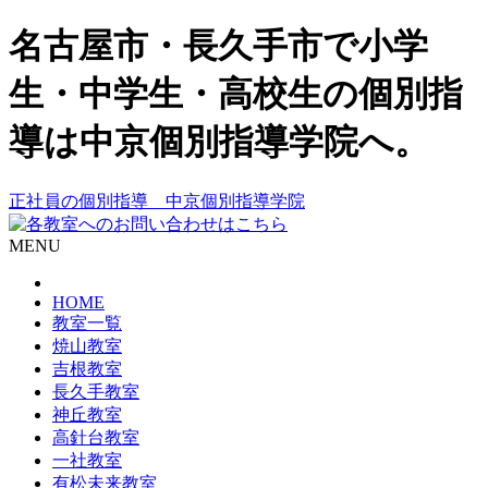
名古屋市・長久手市で小学
生・中学生・高校生の個別指
導は中京個別指導学院へ。
正社員の個別指導 中京個別指導学院
MENU
HOME
教室一覧
焼山教室
吉根教室
長久手教室
神丘教室
高針台教室
一社教室
有松未来教室