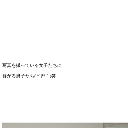
写真を撮っている女子たちに
群がる男子たち( *´艸｀)笑