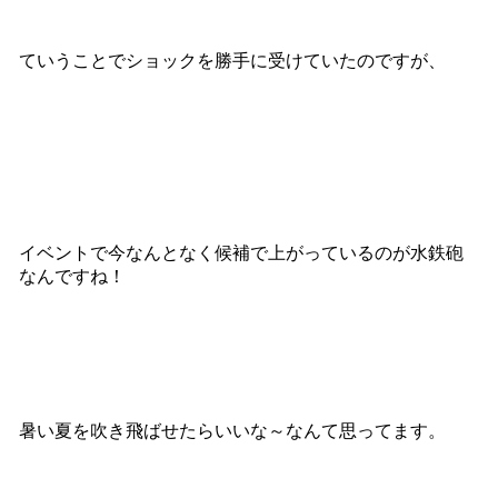
ていうことでショックを勝手に受けていたのですが、
イベントで今なんとなく候補で上がっているのが水鉄砲
なんですね！
暑い夏を吹き飛ばせたらいいな～なんて思ってます。