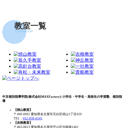
教室一覧
CLASSROOM
中京個別指導学院(株式会社MAXFactory)| 小学生・中学生・高校生の学習塾、個別指
導
【焼山教室】
〒468-0002 愛知県名古屋市天白区焼山1丁目420
TEL：
052-838-6545
【吉根教室】
〒463-0813 愛知県名古屋市守山区吉根南1401