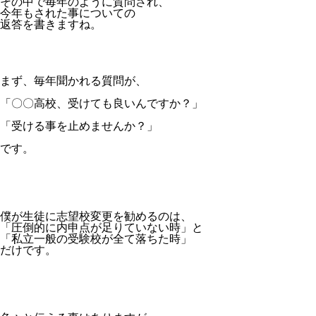
その中で毎年のように質問され、
今年もされた事についての
返答を書きますね。
まず、毎年聞かれる質問が、
「〇〇高校、受けても良いんですか？」
「受ける事を止めませんか？」
です。
僕が生徒に志望校変更を勧めるのは、
「圧倒的に内申点が足りていない時」と
「私立一般の受験校が全て落ちた時」
だけです。