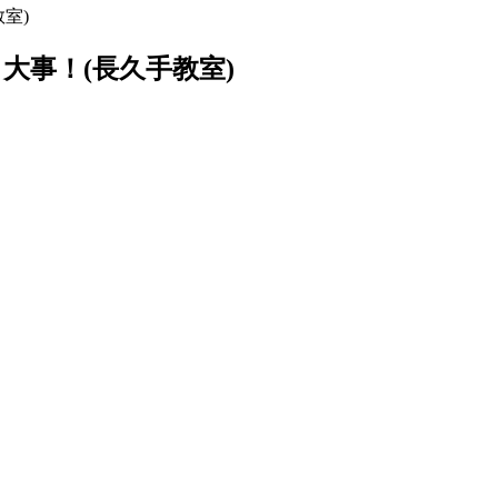
室)
大事！(長久手教室)