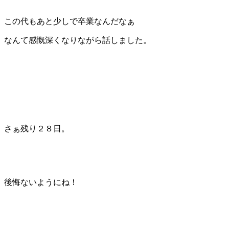
この代もあと少しで卒業なんだなぁ
なんて感慨深くなりながら話しました。
さぁ残り２８日。
後悔ないようにね！