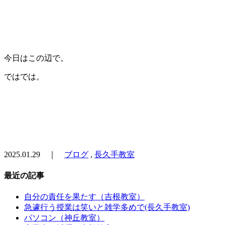
今日はこの辺で。
ではでは。
2025.01.29 ｜
ブログ
,
長久手教室
最近の記事
自分の責任を果たす（吉根教室）
急遽行う授業は笑いと雑学多めで(長久手教室)
パソコン（神丘教室）