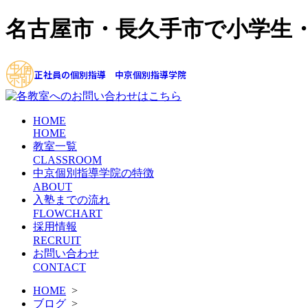
名古屋市・長久手市で小学生
正社員の個別指導 中京個別指導学院
HOME
HOME
教室一覧
CLASSROOM
中京個別指導学院の特徴
ABOUT
入塾までの流れ
FLOWCHART
採用情報
RECRUIT
お問い合わせ
CONTACT
HOME
>
ブログ
>