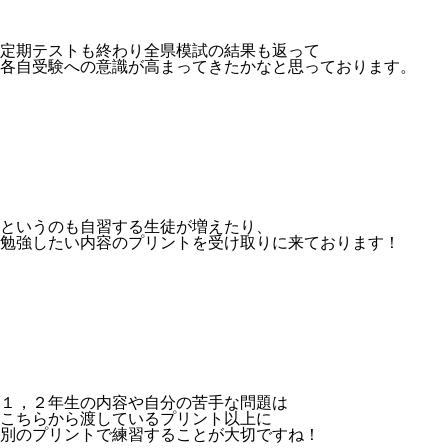
定期テストも終わり全県模試の結果も返って
各自受験への意識が高まってきたかなと思っております。
というのも自習する生徒が増えたり、
勉強したい内容のプリントを受け取りに来ております！
１，２年生の内容や自分の苦手な問題は
こちらから渡しているプリント以上に
別のプリントで練習することが大切ですね！