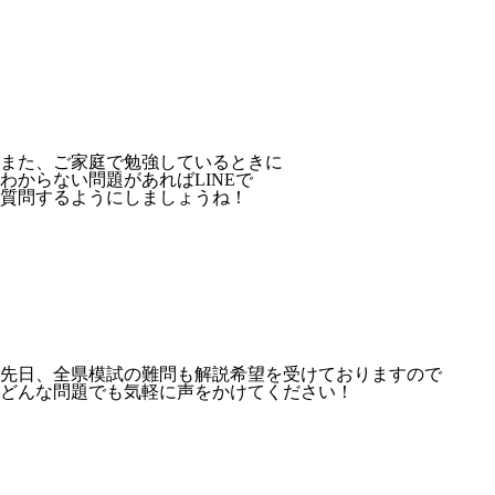
また、ご家庭で勉強しているときに
わからない問題があればLINEで
質問するようにしましょうね！
先日、全県模試の難問も解説希望を受けておりますので
どんな問題でも気軽に声をかけてください！