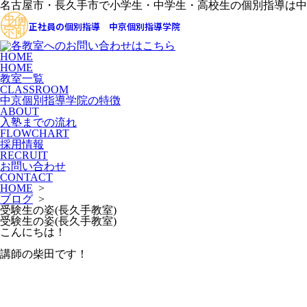
名古屋市・長久手市で小学生・中学生・高校生の個別指導は中
正社員の個別指導 中京個別指導学院
HOME
HOME
教室一覧
CLASSROOM
中京個別指導学院の特徴
ABOUT
入塾までの流れ
FLOWCHART
採用情報
RECRUIT
お問い合わせ
CONTACT
HOME
>
ブログ
>
受験生の姿(長久手教室)
受験生の姿(長久手教室)
こんにちは！
講師の柴田です！