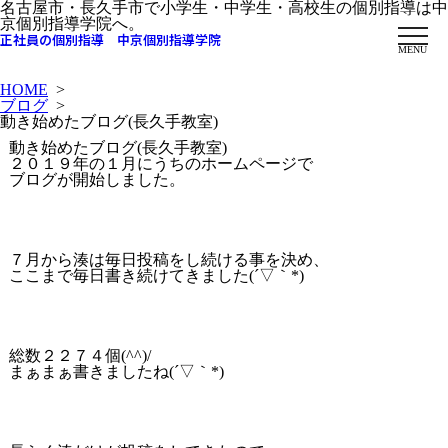
名古屋市・長久手市で小学生・中学生・高校生の個別指導は中
京個別指導学院へ。
正社員の個別指導 中京個別指導学院
MENU
HOME
>
ブログ
>
動き始めたブログ(長久手教室)
動き始めたブログ(長久手教室)
２０１９年の１月にうちのホームページで
ブログが開始しました。
７月から湊は毎日投稿をし続ける事を決め、
ここまで毎日書き続けてきました(´▽｀*)
総数２２７４個(^^)/
まぁまぁ書きましたね(´▽｀*)