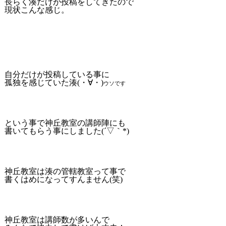
長らく湊だけが投稿をしてきたので
現状こんな感じ。
自分だけが投稿している事に
孤独を感じていた湊(・∀・)
ウソです
という事で神丘教室の講師陣にも
書いてもらう事にしました(´▽｀*)
神丘教室は湊の管轄教室って事で
書くはめになってすんません(笑)
神丘教室は講師数が多いんで