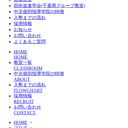
四街道進学会(千葉県グループ教室)
中京個別指導学院の特徴
入塾までの流れ
採用情報
お知らせ
お問い合わせ
よくあるご質問
HOME
HOME
教室一覧
CLASSROOM
中京個別指導学院の特徴
ABOUT
入塾までの流れ
FLOWCHART
採用情報
RECRUIT
お問い合わせ
CONTACT
HOME
>
ブログ
>