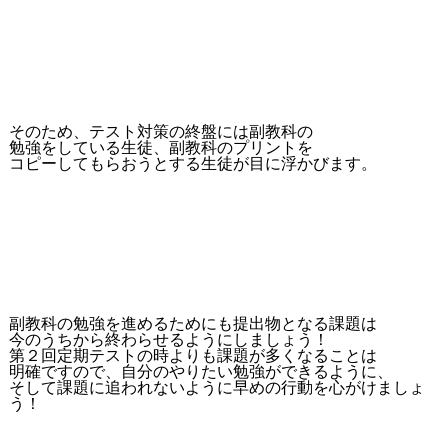
そのため、テスト対策の終盤には副教科の
勉強をしている生徒、副教科のプリントを
コピーしてもらおうとする生徒が目に浮かびます。
副教科の勉強を進めるためにも提出物となる課題は
今のうちから終わらせるようにしましょう！
第２回定期テストの時よりも課題が多くなることは
明確ですので、自分のやりたい勉強ができるように、
そして課題に追われないように早めの行動を心がけましょ
う！