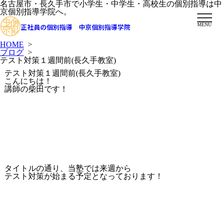
名古屋市・長久手市で小学生・中学生・高校生の個別指導は中
京個別指導学院へ。
MENU
正社員の個別指導 中京個別指導学院
HOME
>
ブログ
>
テスト対策１週間前(長久手教室)
テスト対策１週間前(長久手教室)
こんにちは！
講師の柴田です！
タイトルの通り、当塾では来週から
テスト対策が始まる予定となっております！