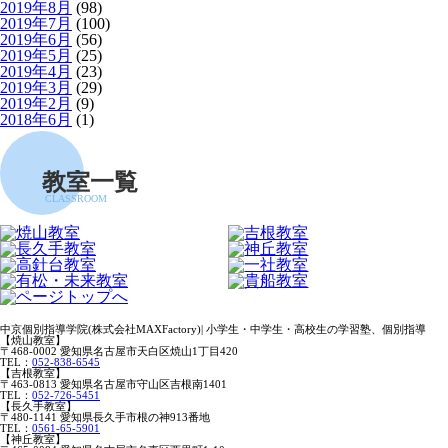
2019年8月
(98)
2019年7月
(100)
2019年6月
(56)
2019年5月
(25)
2019年4月
(23)
2019年3月
(29)
2019年2月
(9)
2018年6月
(1)
教室一覧
CLASSROOM
中京個別指導学院(株式会社MAXFactory)| 小学生・中学生・高校生の学習塾、個別指導
【焼山教室】
〒468-0002 愛知県名古屋市天白区焼山1丁目420
TEL：
052-838-6545
【吉根教室】
〒463-0813 愛知県名古屋市守山区吉根南1401
TEL：
052-726-5451
【長久手教室】
〒480-1141 愛知県長久手市根の神913番地
TEL：
0561-65-5901
【神丘教室】