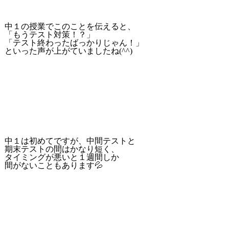
中１の授業でこのことを伝えると、
「もうテスト対策！？」
「テスト終わったばっかりじゃん！」
といった声が上がていましたね(^^)
中１は初めてですが、中間テストと
期末テストの間はかなり短く、
タイミングが悪いと１週間しか
間がないこともあります💦