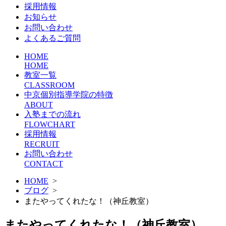
採用情報
お知らせ
お問い合わせ
よくあるご質問
HOME
HOME
教室一覧
CLASSROOM
中京個別指導学院の特徴
ABOUT
入塾までの流れ
FLOWCHART
採用情報
RECRUIT
お問い合わせ
CONTACT
HOME
>
ブログ
>
またやってくれたな！（神丘教室）
またやってくれたな！（神丘教室）