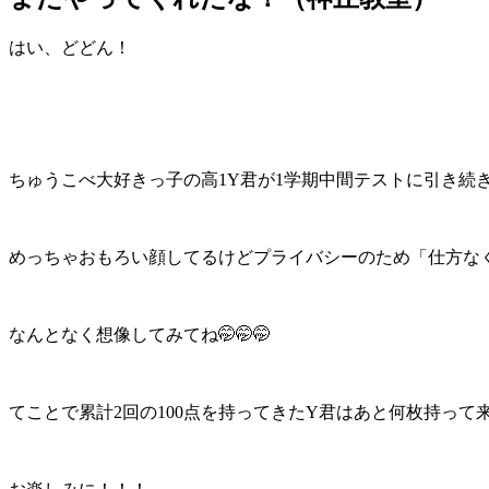
はい、どどん！
ちゅうこべ大好きっ子の高1Y君が1学期中間テストに引き続き
めっちゃおもろい顔してるけどプライバシーのため「仕方な
なんとなく想像してみてね🤭🤭🤭
てことで累計2回の100点を持ってきたY君はあと何枚持って