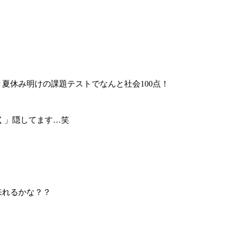
夏休み明けの課題テストでなんと社会100点！
く」隠してます…笑
来れるかな？？