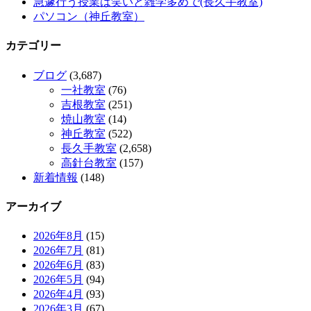
急遽行う授業は笑いと雑学多めで(長久手教室)
パソコン（神丘教室）
カテゴリー
ブログ
(3,687)
一社教室
(76)
吉根教室
(251)
焼山教室
(14)
神丘教室
(522)
長久手教室
(2,658)
高針台教室
(157)
新着情報
(148)
アーカイブ
2026年8月
(15)
2026年7月
(81)
2026年6月
(83)
2026年5月
(94)
2026年4月
(93)
2026年3月
(67)