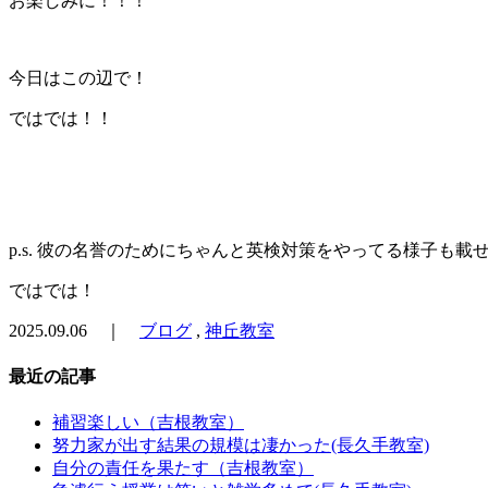
お楽しみに！！！
今日はこの辺で！
ではでは！！
p.s. 彼の名誉のためにちゃんと英検対策をやってる様子も載
ではでは！
2025.09.06 ｜
ブログ
,
神丘教室
最近の記事
補習楽しい（吉根教室）
努力家が出す結果の規模は凄かった(長久手教室)
自分の責任を果たす（吉根教室）