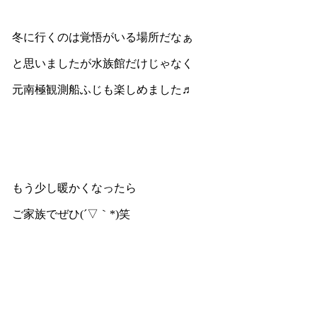
冬に行くのは覚悟がいる場所だなぁ
と思いましたが水族館だけじゃなく
元南極観測船ふじも楽しめました♬
もう少し暖かくなったら
ご家族でぜひ(´▽｀*)笑