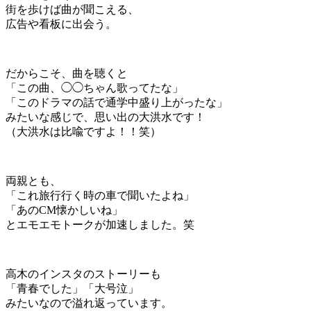
街を歩けば曲が聞こえる、
広告や看板に出会う。
だからこそ、曲を聴くと
「この曲、◯◯ちゃん歌ってたな」
「このドラマの話で通学中盛り上がったな」
みたいな感じで、思い出の大洪水です！
（大洪水は比喩ですよ！！笑）
両親とも、
「これ旅行行く時の車で聞いたよね」
「あのCM懐かしいね」
とエモエモトークが加速しました。笑
高木のインスタのストーリーも
「青春でした」「大号泣」
みたいなので溢れ返っています。