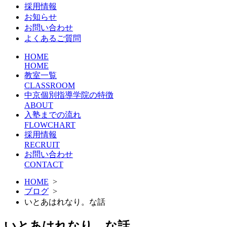
採用情報
お知らせ
お問い合わせ
よくあるご質問
HOME
HOME
教室一覧
CLASSROOM
中京個別指導学院の特徴
ABOUT
入塾までの流れ
FLOWCHART
採用情報
RECRUIT
お問い合わせ
CONTACT
HOME
>
ブログ
>
いとあはれなり。な話
いとあはれなり。な話