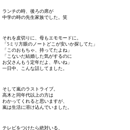
ランチの時、後ろの席が
中学の時の先生家族でした。笑
それを皮切りに、母もエモモードに。
「5ミリ方眼のノートどこが安いか探してた」
「このおもちゃ、持ってたよね」
「こないだ結婚した気がするのに
お父さんもう定年だよ、早いね」
一日中、こんな話してました。
そして嵐のラストライブ。
高木と同年代以上の方は
わかってくれると思いますが、
嵐は生活に溶け込んでいました。
テレビをつけたら絶対いる、