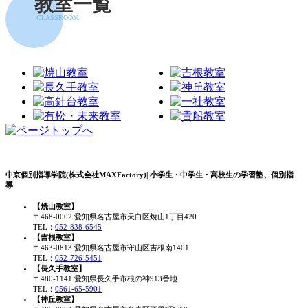
教室一覧
CLASSROOM
中京個別指導学院(株式会社MAXFactory)| 小学生・中学生・高校生の学習塾、個別指
導
【焼山教室】
〒468-0002 愛知県名古屋市天白区焼山1丁目420
TEL：
052-838-6545
【吉根教室】
〒463-0813 愛知県名古屋市守山区吉根南1401
TEL：
052-726-5451
【長久手教室】
〒480-1141 愛知県長久手市根の神913番地
TEL：
0561-65-5901
【神丘教室】