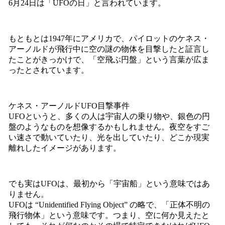
6月24日は「UFOの日」と言われています。
もともとは1947年にアメリカで、パイロットのケネス・
アーノルドが飛行中に空の謎の物体を目撃したと証言し
たことがきっかけで、「空飛ぶ円盤」という言葉が広ま
ったとされています。
ケネス・アーノルドUFO目撃事件
UFOというと、多くの人は宇宙人の乗り物や、銀色の円
盤のようなものを想像するかもしれません。夜空をすご
い速さで動いていたり、光を出していたり、どこか現実
離れしたイメージがあります。
でも実はUFOは、最初から「宇宙船」という意味ではあ
りません。
UFOは “Unidentified Flying Object” の略で、「正体不明の
飛行物体」という意味です。つまり、空に何か見えたと