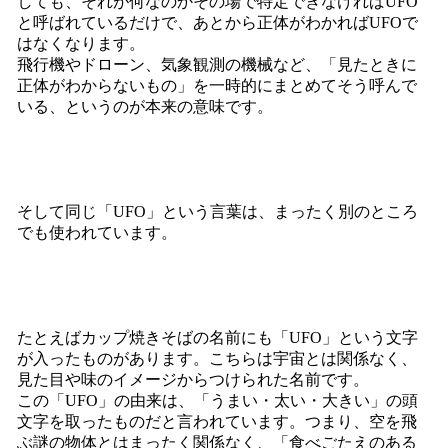
しても、それが何なのかその場で特定できなければUFO
と呼ばれているだけで、あとから正体がわかればUFOで
はなくなります。
飛行機やドローン、気象観測の機械など、「見たときに
正体がわからないもの」を一時的にまとめてそう呼んで
いる、というのが本来の意味です。
そして同じ「UFO」という言葉は、まったく別のところ
でも使われています。
たとえばカップ焼きそばの名前にも「UFO」という文字
が入ったものがあります。こちらは宇宙とは関係なく、
見た目や味のイメージからつけられた名前です。
この「UFO」の由来は、「うまい・太い・大きい」の頭
文字を取ったものだと言われています。つまり、空を飛
ぶ謎の物体とはまったく関係なく、「食べごたえのある