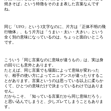
焼きそば」という特徴をそのまま表した言葉なんです
ね。
同じ「UFO」という3文字なのに、片方は「正体不明の飛
行物体」、もう片方は「うまい・太い・大きい」という
全く別の意味になっているのは、ちょっと面白いところ
です。
こういう「同じ言葉なのに意味が違うもの」は、実は身
の回りにも意外とあります。
たとえば、同じ言葉でも場面によって意味が変わった
り、相手の使い方によってニュアンスが違ったりするこ
とがあります。言葉というのは思っている以上に柔らか
くて、ひとつの意味だけで決まっているわけではありま
せん。
だからこそ、「知っている言葉だから同じ意味だろう」
と思い込んでしまうと、少しズレてしまうこともありま
す。