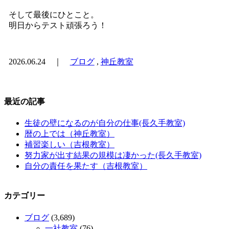
そして最後にひとこと。
明日からテスト頑張ろう！
2026.06.24 ｜
ブログ
,
神丘教室
最近の記事
生徒の壁になるのが自分の仕事(長久手教室)
暦の上では（神丘教室）
補習楽しい（吉根教室）
努力家が出す結果の規模は凄かった(長久手教室)
自分の責任を果たす（吉根教室）
カテゴリー
ブログ
(3,689)
一社教室
(76)