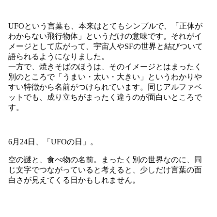
UFOという言葉も、本来はとてもシンプルで、「正体が
わからない飛行物体」というだけの意味です。それがイ
メージとして広がって、宇宙人やSFの世界と結びついて
語られるようになりました。
一方で、焼きそばのほうは、そのイメージとはまったく
別のところで「うまい・太い・大きい」というわかりや
すい特徴から名前がつけられています。同じアルファベ
ットでも、成り立ちがまったく違うのが面白いところで
す。
6月24日、「UFOの日」。
空の謎と、食べ物の名前。まったく別の世界なのに、同
じ文字でつながっていると考えると、少しだけ言葉の面
白さが見えてくる日かもしれません。