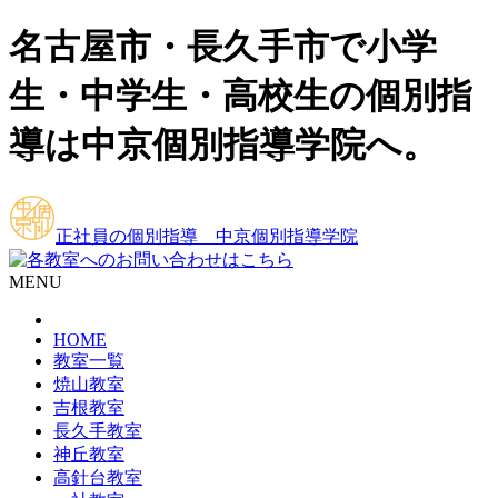
名古屋市・長久手市で小学
生・中学生・高校生の個別指
導は中京個別指導学院へ。
正社員の個別指導 中京個別指導学院
MENU
HOME
教室一覧
焼山教室
吉根教室
長久手教室
神丘教室
高針台教室