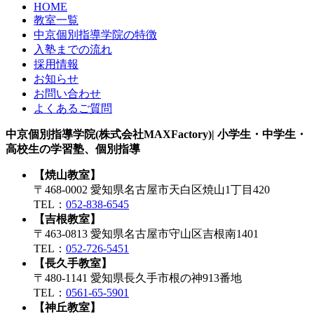
HOME
教室一覧
中京個別指導学院の特徴
入塾までの流れ
採用情報
お知らせ
お問い合わせ
よくあるご質問
中京個別指導学院(株式会社MAXFactory)| 小学生・中学生・
高校生の学習塾、個別指導
【焼山教室】
〒468-0002 愛知県名古屋市天白区焼山1丁目420
TEL：
052-838-6545
【吉根教室】
〒463-0813 愛知県名古屋市守山区吉根南1401
TEL：
052-726-5451
【長久手教室】
〒480-1141 愛知県長久手市根の神913番地
TEL：
0561-65-5901
【神丘教室】