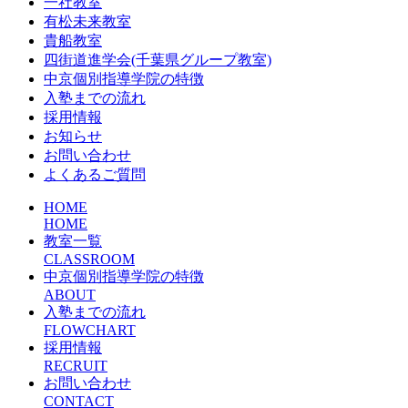
一社教室
有松未来教室
貴船教室
四街道進学会(千葉県グループ教室)
中京個別指導学院の特徴
入塾までの流れ
採用情報
お知らせ
お問い合わせ
よくあるご質問
HOME
HOME
教室一覧
CLASSROOM
中京個別指導学院の特徴
ABOUT
入塾までの流れ
FLOWCHART
採用情報
RECRUIT
お問い合わせ
CONTACT