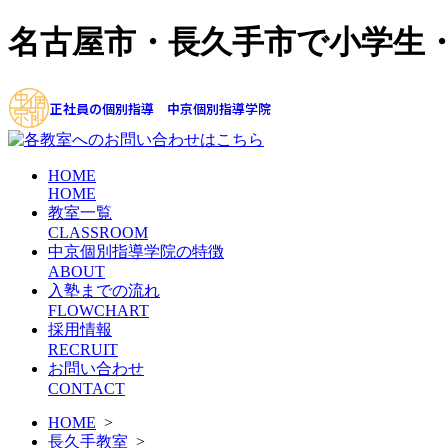
名古屋市・長久手市で小学生
正社員の個別指導 中京個別指導学院
HOME
HOME
教室一覧
CLASSROOM
中京個別指導学院の特徴
ABOUT
入塾までの流れ
FLOWCHART
採用情報
RECRUIT
お問い合わせ
CONTACT
HOME
>
長久手教室
>