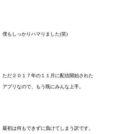
僕もしっかりハマりました(笑)
ただ２０１７年の１１月に配信開始された
アプリなので、もう既にみんな上手。
最初は何もできずに負けてしまう訳です。