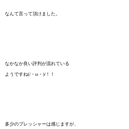
なんて言って頂けました。
なかなか良い評判が流れている
ようですね(/・ω・)/！！
多少のプレッシャーは感じますが、