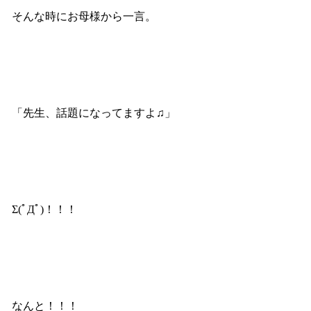
そんな時にお母様から一言。
「先生、話題になってますよ♫」
Σ(ﾟДﾟ)！！！
なんと！！！