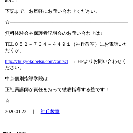
めに！
下記まで、お気軽にお問い合わせください。
☆―――――――――――――――――――――――――
無料体験会や保護者説明会のお問い合わせは↓
TEL０５２－７３４－４４９１（神丘教室）にお電話いた
だくか、
http://chukyokobetsu.com/contact
←HPよりお問い合わせく
ださい。
中京個別指導学院は
正社員講師が責任を持って徹底指導する塾です！
☆―――――――――――――――――――――――――
2020.01.22 ｜
神丘教室