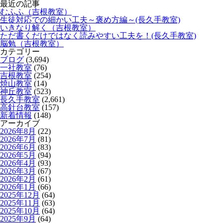
最近の記事
むふふ（吉根教室）
生徒対応での細かい工夫～褒め方編～(長久手教室)
いきなり解く（吉根教室）
ただ書くだけではなく読みやすい工夫を！(長久手教室)
脳勉（吉根教室）
カテゴリー
ブログ
(3,694)
一社教室
(76)
吉根教室
(254)
焼山教室
(14)
神丘教室
(523)
長久手教室
(2,661)
高針台教室
(157)
新着情報
(148)
アーカイブ
2026年8月
(22)
2026年7月
(81)
2026年6月
(83)
2026年5月
(94)
2026年4月
(93)
2026年3月
(67)
2026年2月
(61)
2026年1月
(66)
2025年12月
(64)
2025年11月
(63)
2025年10月
(64)
2025年9月
(64)