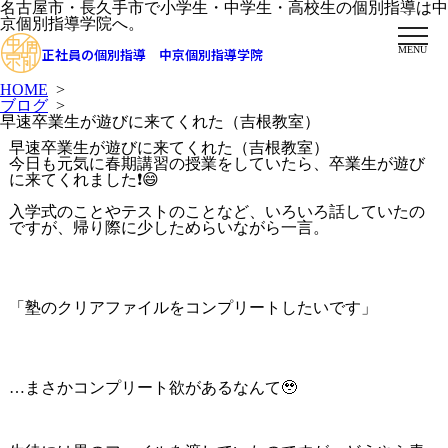
名古屋市・長久手市で小学生・中学生・高校生の個別指導は中
京個別指導学院へ。
MENU
正社員の個別指導 中京個別指導学院
HOME
>
ブログ
>
早速卒業生が遊びに来てくれた（吉根教室）
早速卒業生が遊びに来てくれた（吉根教室）
今日も元気に春期講習の授業をしていたら、卒業生が遊び
に来てくれました❗️😄
入学式のことやテストのことなど、いろいろ話していたの
ですが、帰り際に少しためらいながら一言。
「塾のクリアファイルをコンプリートしたいです」
…まさかコンプリート欲があるなんて🥹