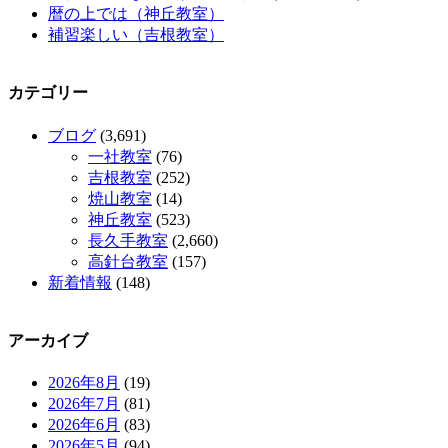
暦の上では（神丘教室）
補習楽しい（吉根教室）
カテゴリー
ブログ
(3,691)
一社教室
(76)
吉根教室
(252)
焼山教室
(14)
神丘教室
(523)
長久手教室
(2,660)
高針台教室
(157)
新着情報
(148)
アーカイブ
2026年8月
(19)
2026年7月
(81)
2026年6月
(83)
2026年5月
(94)