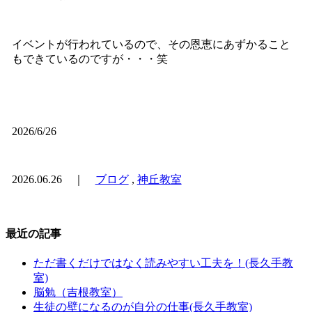
イベントが行われているので、その恩恵にあずかること
もできているのですが・・・笑
2026/6/26
2026.06.26 ｜
ブログ
,
神丘教室
最近の記事
ただ書くだけではなく読みやすい工夫を！(長久手教
室)
脳勉（吉根教室）
生徒の壁になるのが自分の仕事(長久手教室)