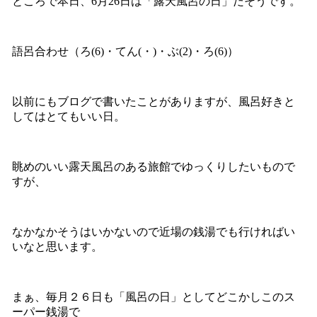
ところで本日、6月26日は「露天風呂の日」だそうです。
語呂合わせ（ろ(6)・てん(・)・ぶ(2)・ろ(6)）
以前にもブログで書いたことがありますが、風呂好きと
してはとてもいい日。
眺めのいい露天風呂のある旅館でゆっくりしたいもので
すが、
なかなかそうはいかないので近場の銭湯でも行ければい
いなと思います。
まぁ、毎月２６日も「風呂の日」としてどこかしこのス
ーパー銭湯で